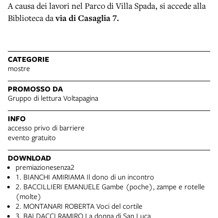
A causa dei lavori nel Parco di Villa Spada, si accede alla
Biblioteca da
via di Casaglia 7.
CATEGORIE
mostre
PROMOSSO DA
Gruppo di lettura Voltapagina
INFO
accesso privo di barriere
evento gratuito
DOWNLOAD
premiazionesenza2
1. BIANCHI AMIRIAMA Il dono di un incontro
2. BACCILLIERI EMANUELE Gambe (poche), zampe e rotelle
(molte)
2. MONTANARI ROBERTA Voci del cortile
3. BALDACCI RAMIRO La donna di San Luca