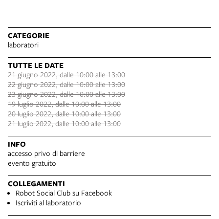
CATEGORIE
laboratori
TUTTE LE DATE
21 giugno 2022, dalle 10:00 alle 13:00
22 giugno 2022, dalle 10:00 alle 13:00
23 giugno 2022, dalle 10:00 alle 13:00
19 luglio 2022, dalle 10:00 alle 13:00
20 luglio 2022, dalle 10:00 alle 13:00
21 luglio 2022, dalle 10:00 alle 13:00
INFO
accesso privo di barriere
evento gratuito
COLLEGAMENTI
Robot Social Club su Facebook
Iscriviti al laboratorio