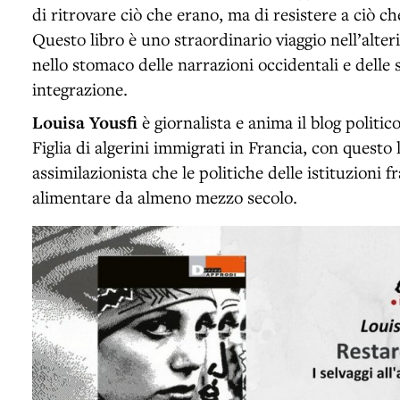
di ritrovare ciò che erano, ma di resistere a ciò 
Questo libro è uno straordinario viaggio nell’alter
nello stomaco delle narrazioni occidentali e delle s
integrazione.
Louisa Yousfi
è giornalista e anima il blog politi
Figlia di algerini immigrati in Francia, con questo 
assimilazionista che le politiche delle istituzioni 
alimentare da almeno mezzo secolo.