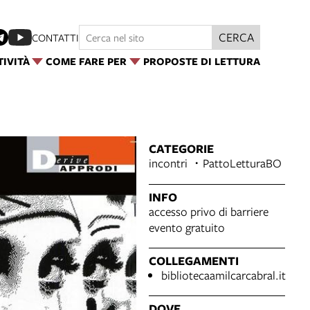
CERCA
CONTATTI
TIVITÀ
COME FARE PER
PROPOSTE DI LETTURA
CATEGORIE
incontri
PattoLetturaBO
INFO
accesso privo di barriere
evento gratuito
COLLEGAMENTI
bibliotecaamilcarcabral.it
DOVE