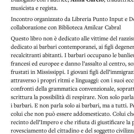
musicista e regista.
Incontro organizzato da Libreria Punto Input e D
collaborazione con Biblioteca Amilcar Cabral
Questo libro non è dedicato alle vittime del razzi
dedicato ai barbari contemporanei, ai figli degener
recalcitranti abitanti. I barbari occupano le banli
francesi ed europee e danno l’assalto al centro, s
frustati in Mississippi. I giovani figli dell’immigra
attraverso i propri ritmi e linguaggi: con i suoi ecc
confronti della grammatica convenzionale, soprattu
scrittura la possibilità di respirare. Non solo parl
i barbari. E non parla solo ai barbari, ma a tutti. P
colui che non può essere addomesticato. Colui che
recinto dell’Impero e che rifiuta di giustificare la
rovesciamento del cittadino e del soggetto civilizz