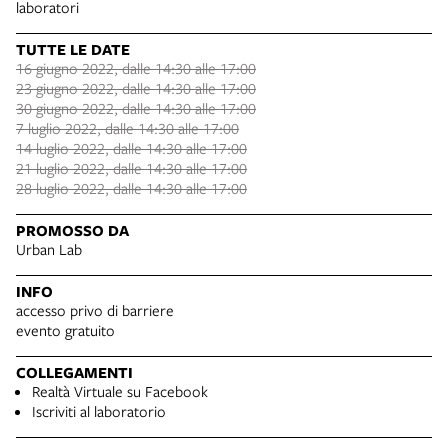
laboratori
TUTTE LE DATE
16 giugno 2022, dalle 14:30 alle 17:00
23 giugno 2022, dalle 14:30 alle 17:00
30 giugno 2022, dalle 14:30 alle 17:00
7 luglio 2022, dalle 14:30 alle 17:00
14 luglio 2022, dalle 14:30 alle 17:00
21 luglio 2022, dalle 14:30 alle 17:00
28 luglio 2022, dalle 14:30 alle 17:00
PROMOSSO DA
Urban Lab
INFO
accesso privo di barriere
evento gratuito
COLLEGAMENTI
Realtà Virtuale su Facebook
Iscriviti al laboratorio