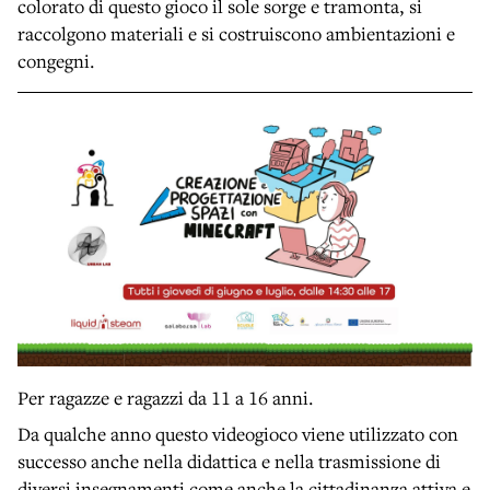
colorato di questo gioco il sole sorge e tramonta, si
raccolgono materiali e si costruiscono ambientazioni e
congegni.
Per ragazze e ragazzi da 11 a 16 anni.
Da qualche anno questo videogioco viene utilizzato con
successo anche nella didattica e nella trasmissione di
diversi insegnamenti come anche la cittadinanza attiva e