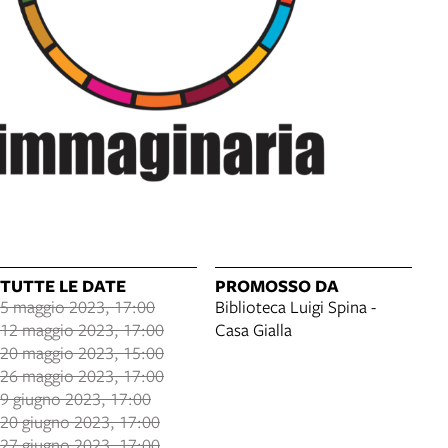
TUTTE LE DATE
PROMOSSO DA
5 maggio 2023, 17:00
Biblioteca Luigi Spina -
12 maggio 2023, 17:00
Casa Gialla
20 maggio 2023, 15:00
26 maggio 2023, 17:00
9 giugno 2023, 17:00
20 giugno 2023, 17:00
27 giugno 2023, 17:00