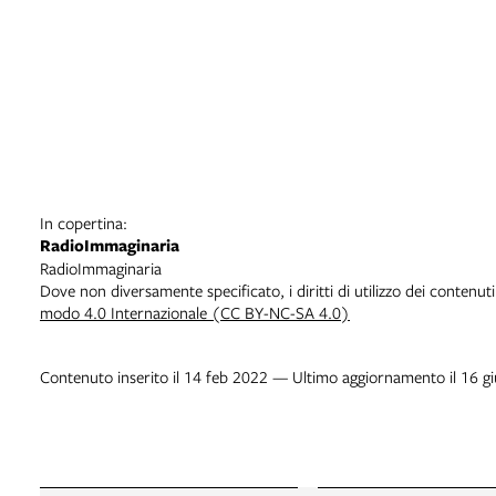
In copertina:
RadioImmaginaria
RadioImmaginaria
Dove non diversamente specificato, i diritti di utilizzo dei contenut
modo 4.0 Internazionale (CC BY-NC-SA 4.0)
Contenuto inserito il 14 feb 2022 — Ultimo aggiornamento il 16 g