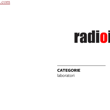
l.com
CATEGORIE
laboratori