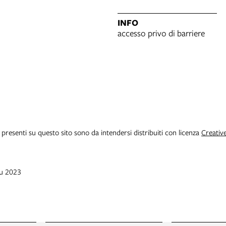
INFO
accesso privo di barriere
i presenti su questo sito sono da intendersi distribuiti con licenza
Creativ
iu 2023