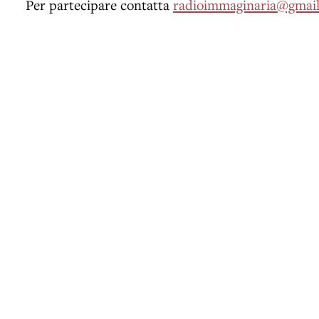
Per partecipare contatta
radioimmaginaria@gmai