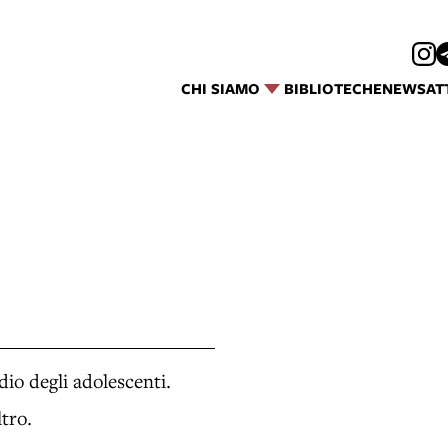
CHI SIAMO
BIBLIOTECHE
NEWS
AT
adio degli adolescenti.
ltro.