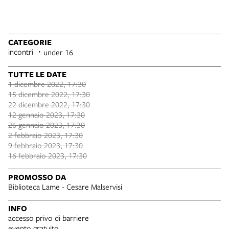
CATEGORIE
incontri
under 16
TUTTE LE DATE
1 dicembre 2022, 17:30
15 dicembre 2022, 17:30
22 dicembre 2022, 17:30
12 gennaio 2023, 17:30
26 gennaio 2023, 17:30
2 febbraio 2023, 17:30
9 febbraio 2023, 17:30
16 febbraio 2023, 17:30
PROMOSSO DA
Biblioteca Lame - Cesare Malservisi
INFO
accesso privo di barriere
evento gratuito