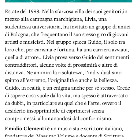
Estate del 1993. Nella sfarzosa villa dei suoi genitori,in
mezzo alla campagna marchigiana, Livia, una
studentessa universitaria, ha invitato un gruppo di amici
di Bologna, che frequentano il suo stesso giro di giovani
artisti e musicisti. Nel gruppo spicca Guido, il solo tra
loro che, per carisma e fortuna, ha una carriera avviata,
quella di attore.. Livia prova verso Guido dei sentimenti
contraddittori, alcune volte di prossimità e altre di
distanza. Ne ammira la risolutezza, l’individualismo
spinto all’estremo, l’originalità e anche la bellezza.
Guido, in realtà, è un enigma anche per sé stesso. Crede
di sapere cosa vuole dalla vita, ma spesso è attraversato
da dubbi, in particolare su quel che è l’arte, ovvero il
desiderio insopprimibile di esprimersi senza
compromessi, allontanandosi dal conformismo.
Emidio Clementi
è un musicista e scrittore italiano,
fondatore dei Massimo Volume e docente di Scrittura