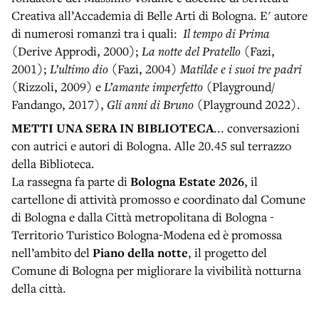
Creativa all’Accademia di Belle Arti di Bologna. E' autore
di numerosi romanzi tra i quali:
Il tempo di Prima
(Derive Approdi, 2000);
La notte del Pratello
(Fazi,
2001);
L’ultimo dio
(Fazi, 2004)
Matilde e i suoi tre padri
(Rizzoli, 2009) e
L’amante imperfetto
(Playground/
Fandango, 2017),
Gli anni di Bruno
(Playground 2022).
METTI UNA SERA IN BIBLIOTECA
... conversazioni
con autrici e autori di Bologna. Alle 20.45 sul terrazzo
della Biblioteca.
La rassegna fa parte di
Bologna Estate 2026
, il
cartellone di attività promosso e coordinato dal Comune
di Bologna e dalla Città metropolitana di Bologna -
Territorio Turistico Bologna-Modena ed è promossa
nell’ambito del
Piano della notte
, il progetto del
Comune di Bologna per migliorare la vivibilità notturna
della città.