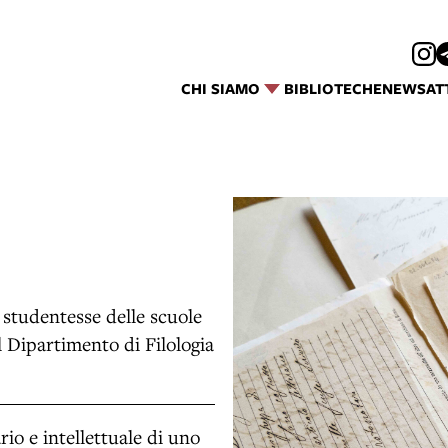
CHI SIAMO
BIBLIOTECHE
NEWS
AT
e studentesse delle scuole
il Dipartimento di Filologia
o e intellettuale di uno