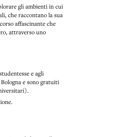
orare gli ambienti in cui
ali, che raccontano la sua
rcorso affascinante che
iero, attraverso uno
 studentesse e agli
i Bologna e sono gratuiti
iversitari).
zione.