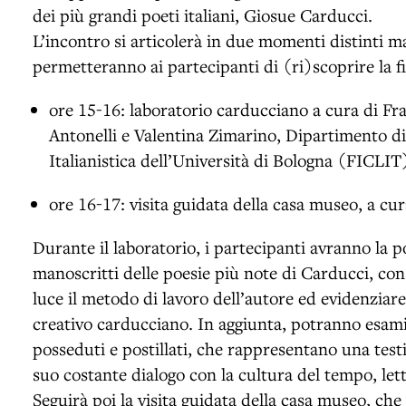
dei più grandi poeti italiani, Giosue Carducci.
L’incontro si articolerà in due momenti distinti 
permetteranno ai partecipanti di (ri)scoprire la fi
ore 15-16: laboratorio carducciano a cura di Fr
Antonelli e Valentina Zimarino, Dipartimento di 
Italianistica dell’Università di Bologna (FICLIT
ore 16-17: visita guidata della casa museo, a cu
Durante il laboratorio, i partecipanti avranno la pos
manoscritti delle poesie più note di Carducci, con 
luce il metodo di lavoro dell’autore ed evidenziare 
creativo carducciano. In aggiunta, potranno esamin
posseduti e postillati, che rappresentano una tes
suo costante dialogo con la cultura del tempo, lett
Seguirà poi la visita guidata della casa museo, che 