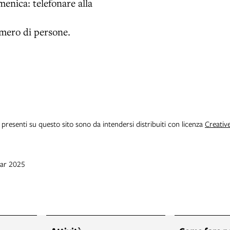
enica: telefonare alla
mero di persone.
i presenti su questo sito sono da intendersi distribuiti con licenza
Creativ
mar 2025