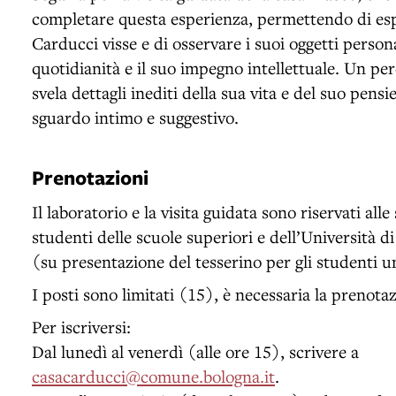
completare questa esperienza, permettendo di espl
Carducci visse e di osservare i suoi oggetti person
quotidianità e il suo impegno intellettuale. Un pe
svela dettagli inediti della sua vita e del suo pens
sguardo intimo e suggestivo.
Prenotazioni
Il laboratorio e la visita guidata sono riservati alle
studenti delle scuole superiori e dell’Università d
(su presentazione del tesserino per gli studenti un
I posti sono limitati (15), è necessaria la prenota
Per iscriversi:
Dal lunedì al venerdì (alle ore 15), scrivere a
casacarducci@comune.bologna.it
.