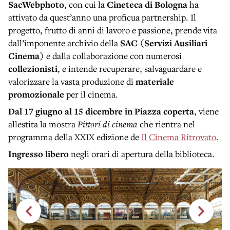
SacWebphoto
, con cui la
Cineteca di Bologna
ha
attivato da quest’anno una proficua partnership. Il
progetto, frutto di anni di lavoro e passione, prende vita
dall’imponente archivio della
SAC
(Servizi Ausiliari
Cinema)
e dalla collaborazione con numerosi
collezionisti
, e intende recuperare, salvaguardare e
valorizzare la vasta produzione di
materiale
promozionale
per il cinema.
Dal 17 giugno al 15 dicembre in Piazza coperta
, viene
allestita la mostra
Pittori di cinema
che rientra nel
programma della XXIX edizione de
Il Cinema Ritrovato
.
Ingresso libero
negli orari di apertura della biblioteca.