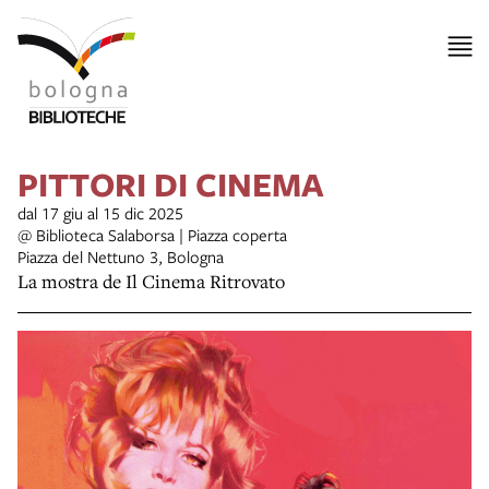
item 1 of 6
PITTORI DI CINEMA
dal 17 giu al 15 dic 2025
@ Biblioteca Salaborsa | Piazza coperta
Piazza del Nettuno 3, Bologna
La mostra de Il Cinema Ritrovato