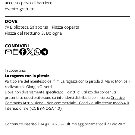
accesso privo di barriere
evento gratuito
DOVE
@ Biblioteca Salaborsa | Piazza coperta
Piazza del Nettuno 3, Bologna
CONDIVIDI
In copertina:
La ragazza con la pistola
Particolare del manifesto del film La ragazza con la pistola di Mario Monicelli
realizzato da Giorgio Olivetti
Dove non diversamente specificato, i diritti di utilizzo dei contenuti
presenti su questo sito sono da intendersi distribuiti con licenza
Creative
Commons Attribuzione - Non commerciale - Condividi allo stesso modo 4.0
Internazionale (CC BY-NC-SA 4.0)
Contenuto inserito il 14 giu 2025 — Ultimo aggiornamento il 23 dic 2025