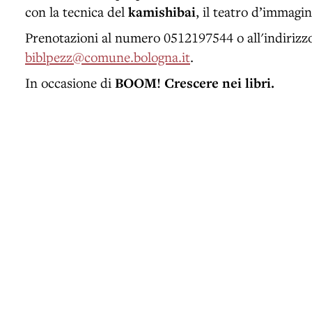
con la tecnica del
kamishibai
, il teatro d’immagi
Prenotazioni al numero 0512197544 o all'indirizz
biblpezz@comune.bologna.it
.
In occasione di
BOOM! Crescere nei libri.