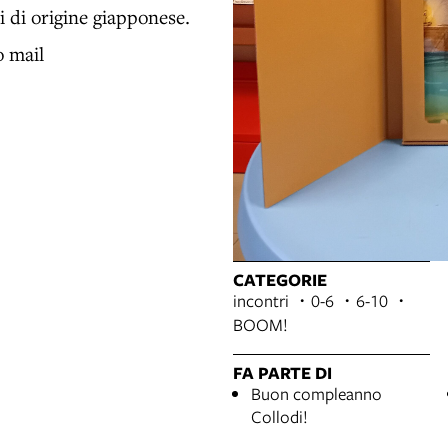
ni di origine giapponese.
o mail
CATEGORIE
incontri
0-6
6-10
BOOM!
FA PARTE DI
Buon compleanno
Collodi!