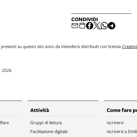
CONDIVIDI
i presenti su questo sito sono da intendersi distribuiti con licenza
Creativ
r 2026
Attività
Come fare p
lfare
Gruppi di lettura
Iscriversi
Facilitazione digitale
Iscriversi a Emil