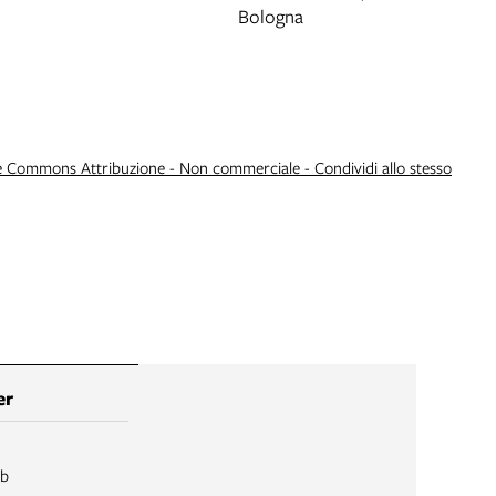
Bologna
e Commons Attribuzione - Non commerciale - Condividi allo stesso
er
ib