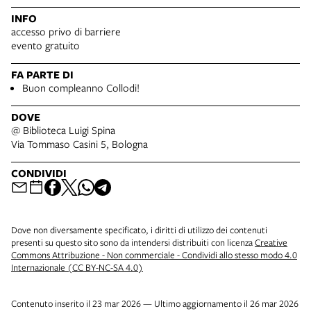
INFO
accesso privo di barriere
evento gratuito
FA PARTE DI
Buon compleanno Collodi!
DOVE
@ Biblioteca Luigi Spina
Via Tommaso Casini 5, Bologna
CONDIVIDI
Dove non diversamente specificato, i diritti di utilizzo dei contenuti
presenti su questo sito sono da intendersi distribuiti con licenza
Creative
Commons Attribuzione - Non commerciale - Condividi allo stesso modo 4.0
Internazionale (CC BY-NC-SA 4.0)
Contenuto inserito il 23 mar 2026 — Ultimo aggiornamento il 26 mar 2026