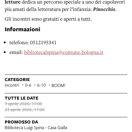
letture
dedica un percorso speciale a uno dei capolavori
più amati della letteratura per l’infanzia:
Pinocchio
.
Gli incontri sono gratuiti e aperti a tutti.
Informazioni
telefono: 0512195341
email:
bibliotecalspina@comune.bologna.it
CATEGORIE
incontri
0-6
6-10
BOOM!
TUTTE LE DATE
9 aprile 2026, 17:00
23 aprile 2026, 17:00
PROMOSSO DA
Biblioteca Luigi Spina - Casa Gialla