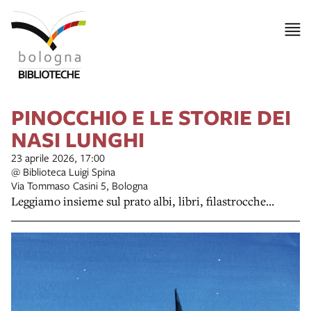
PINOCCHIO E LE STORIE DEI
NASI LUNGHI
23 aprile 2026, 17:00
@ Biblioteca Luigi Spina
Via Tommaso Casini 5, Bologna
Leggiamo insieme sul prato albi, libri, filastrocche…