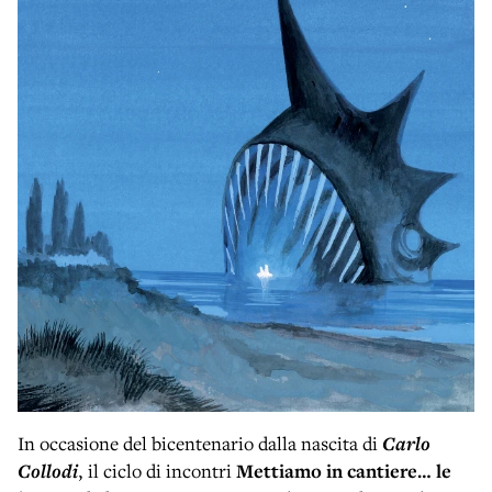
In occasione del bicentenario dalla nascita di
Carlo
Collodi
, il ciclo di incontri
Mettiamo in cantiere… le