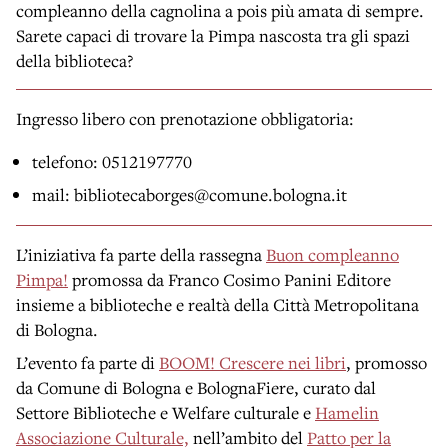
compleanno della cagnolina a pois più amata di sempre.
Sarete capaci di trovare la Pimpa nascosta tra gli spazi
della biblioteca?
Ingresso libero con prenotazione obbligatoria:
telefono: 0512197770
mail: bibliotecaborges@comune.bologna.it
L’iniziativa fa parte della rassegna
Buon compleanno
Pimpa!
promossa da Franco Cosimo Panini Editore
insieme a biblioteche e realtà della Città Metropolitana
di Bologna.
L’evento fa parte di
BOOM! Crescere nei libri
, promosso
da Comune di Bologna e BolognaFiere, curato dal
Settore Biblioteche e Welfare culturale e
Hamelin
Associazione Culturale,
nell’ambito del
Patto per la