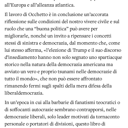
all’Europa e all’alleanza atlantica.
Il lavoro di Occhetto è in conclusione un’accorata
riflessione sulle condizioni del nostro vivere civile e sul
ruolo che una “buona politica” può avere per
migliorarle, nonché un invito a ripensare i concetti
stessi di sinistra e democrazia, dal momento che, come
lui stesso afferma, «l’elezione di Trump e il suo discorso
d’insediamento hanno non solo segnato uno spartiacque
storico nella natura della democrazia americana ma
avviato un vero e proprio tsunami nelle democrazie di
tutto il mondo», che non può essere affrontato
rimanendo fermi sugli spalti della mera difesa della
liberaldemocrazia.
In un’epoca in cui alla barbarie di fanatismi teocratici o
di soffocanti autocrazie sembrano con­trapporsi, nelle
democrazie liberali, solo leader motivati da tornaconto
personale o portatori di divisioni, questo libro di