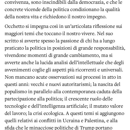
convivenza, sono inscindibili dalla democrazia, e che le
concrete vicende della politica condizionano la qualità
della nostra vita e richiedono il nostro impegno.
Occhetto si impegna così in un’articolata riflessione sui
maggiori temi che toccano il nostro vivere. Nel suo
scritto si avverte spesso la passione di chi ha a lungo
praticato la politica in posizioni di grande responsabilità,
vivendone momenti di grande cambiamento, ma si
avverte anche la lucida analisi dell’intellettuale che degli
avvenimenti coglie gli aspetti più ricorrenti e universali.
Non mancano acute osservazioni sui processi in atto in
questi anni: vecchi e nuovi autoritarismi; la nascita del
populismo in parallelo alla contemporanea caduta della
partecipazione alla politica; il crescente ruolo delle
tecnologie e dell’intelligenza artificiale; il mutato valore
del lavoro; la crisi ecologica. A questi temi si aggiungono
quelli relativi ai conflitti in Ucraina e Palestina, e alla
sfida che le minacciose politiche di Trump portano