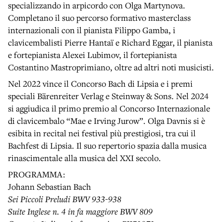
specializzando in arpicordo con Olga Martynova.
Completano il suo percorso formativo masterclass
internazionali con il pianista Filippo Gamba, i
clavicembalisti Pierre Hantaï e Richard Eggar, il pianista
e fortepianista Alexei Lubimov, il fortepianista
Costantino Mastroprimiano, oltre ad altri noti musicisti.
Nel 2022 vince il Concorso Bach di Lipsia e i premi
speciali Bärenreiter Verlag e Steinway & Sons. Nel 2024
si aggiudica il primo premio al Concorso Internazionale
di clavicembalo “Mae e Irving Jurow”. Olga Davnis si è
esibita in recital nei festival più prestigiosi, tra cui il
Bachfest di Lipsia. Il suo repertorio spazia dalla musica
rinascimentale alla musica del XXI secolo.
PROGRAMMA:
Johann Sebastian Bach
Sei Piccoli Preludi BWV 933-938
Suite Inglese n. 4 in fa maggiore BWV 809