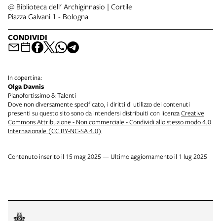
@ Biblioteca dell' Archiginnasio | Cortile
Piazza Galvani 1 - Bologna
CONDIVIDI
In copertina:
Olga Davnis
Pianofortissimo & Talenti
Dove non diversamente specificato, i diritti di utilizzo dei contenuti
presenti su questo sito sono da intendersi distribuiti con licenza
Creative
Commons Attribuzione - Non commerciale - Condividi allo stesso modo 4.0
Internazionale (CC BY-NC-SA 4.0)
Contenuto inserito il 15 mag 2025 — Ultimo aggiornamento il 1 lug 2025