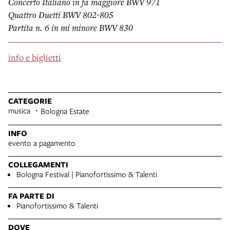
Concerto Italiano in fa maggiore BWV 971
Quattro Duetti BWV 802-805
Partita n. 6 in mi minore BWV 830
info e biglietti
CATEGORIE
musica
Bologna Estate
INFO
evento a pagamento
COLLEGAMENTI
Bologna Festival | Pianofortissimo & Talenti
FA PARTE DI
Pianofortissimo & Talenti
DOVE