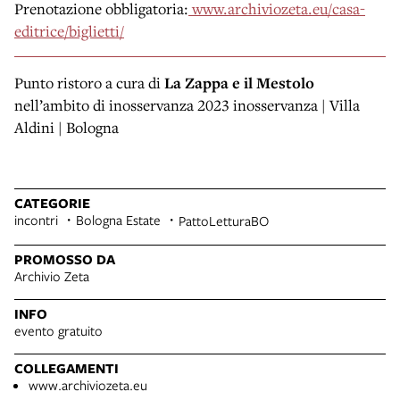
Prenotazione obbligatoria:
www.archiviozeta.eu/casa-
editrice/biglietti/
Punto ristoro a cura di
La Zappa e il Mestolo
nell’ambito di inosservanza 2023 inosservanza | Villa
Aldini | Bologna
CATEGORIE
incontri
Bologna Estate
PattoLetturaBO
PROMOSSO DA
Archivio Zeta
INFO
evento gratuito
COLLEGAMENTI
www.archiviozeta.eu