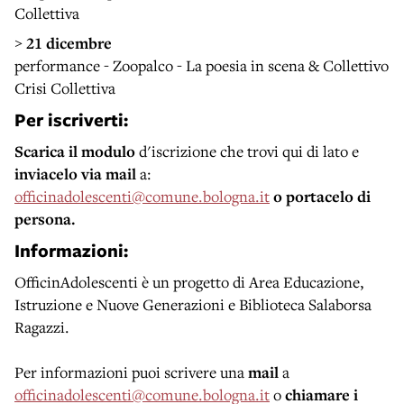
Collettiva
>
21 dicembre
performance - Zoopalco - La poesia in scena & Collettivo
Crisi Collettiva
Per iscriverti
:
Scarica il modulo
d'iscrizione che trovi qui di lato e
inviacelo
via mail
a:
officinadolescenti@comune.bologna.it
o portacelo di
persona.
Informazioni
:
OfficinAdolescenti è un progetto di Area Educazione,
Istruzione e Nuove Generazioni e Biblioteca Salaborsa
Ragazzi.
Per informazioni puoi scrivere una
mail
a
officinadolescenti@comune.bologna.it
o
chiamare i