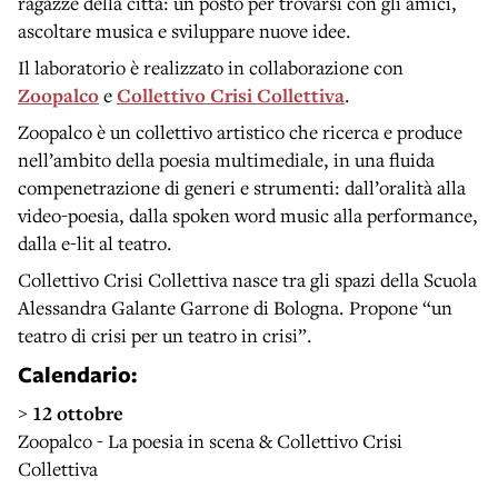
ragazze della città: un posto per trovarsi con gli amici,
ascoltare musica e sviluppare nuove idee.
Il laboratorio è realizzato in collaborazione con
Zoopalco
e
Collettivo Crisi Collettiva
.
Zoopalco è un collettivo artistico che ricerca e produce
nell’ambito della poesia multimediale, in una fluida
compenetrazione di generi e strumenti: dall’oralità alla
video-poesia, dalla spoken word music alla performance,
dalla e-lit al teatro.
Collettivo Crisi Collettiva nasce tra gli spazi della Scuola
Alessandra Galante Garrone di Bologna. Propone “un
teatro di crisi per un teatro in crisi”.
Calendario
:
>
12 ottobre
Zoopalco - La poesia in scena & Collettivo Crisi
Collettiva