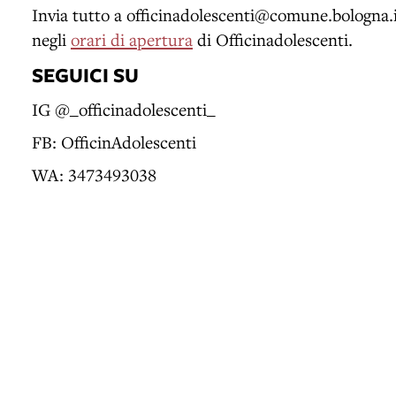
Invia tutto a officinadolescenti@comune.bologna.i
negli
orari di apertura
di Officinadolescenti.
SEGUICI SU
IG @_officinadolescenti_
FB: OfficinAdolescenti
WA: 3473493038