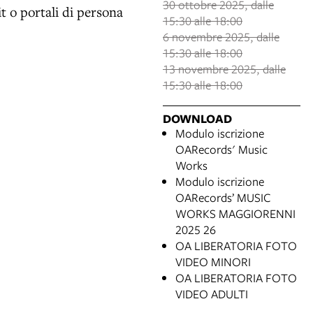
30 ottobre 2025, dalle
t o portali di persona
15:30 alle 18:00
6 novembre 2025, dalle
15:30 alle 18:00
13 novembre 2025, dalle
15:30 alle 18:00
DOWNLOAD
Modulo iscrizione
OARecords' Music
Works
Modulo iscrizione
OARecords’ MUSIC
WORKS MAGGIORENNI
2025 26
OA LIBERATORIA FOTO
VIDEO MINORI
OA LIBERATORIA FOTO
VIDEO ADULTI