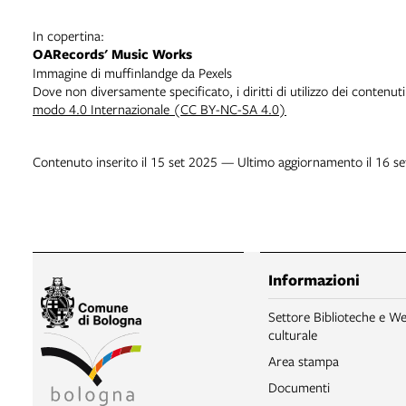
In copertina:
OARecords' Music Works
Immagine di muffinlandge da Pexels
Dove non diversamente specificato, i diritti di utilizzo dei contenut
modo 4.0 Internazionale (CC BY-NC-SA 4.0)
Contenuto inserito il 15 set 2025 — Ultimo aggiornamento il 16 s
Informazioni
Settore Biblioteche e We
culturale
Area stampa
Documenti