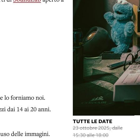
te lo forniamo noi.
zi dai 14 ai 20 anni.
TUTTE LE DATE
23 ottobre 2025, dalle
l’uso delle immagini.
15:30 alle 18:00