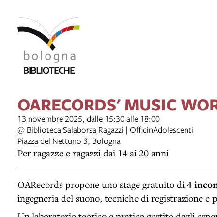
OARECORDS' MUSIC WO
13 novembre 2025, dalle 15:30 alle 18:00
@ Biblioteca Salaborsa Ragazzi | OfficinAdolescenti
Piazza del Nettuno 3, Bologna
Per ragazze e ragazzi dai 14 ai 20 anni
OARecords propone uno stage gratuito di
4 incon
ingegneria del suono, tecniche di registrazione e 
Un laboratorio teorico e pratico gestito dagli espe