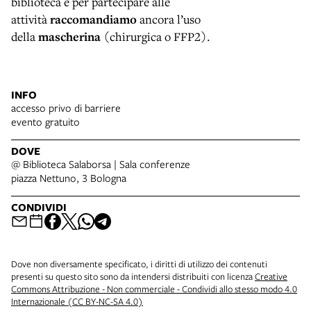
biblioteca e per partecipare alle
attività
raccomandiamo
ancora l’uso
della
mascherina
(chirurgica o FFP2).
INFO
accesso privo di barriere
evento gratuito
DOVE
@ Biblioteca Salaborsa | Sala conferenze
piazza Nettuno, 3 Bologna
CONDIVIDI
Dove non diversamente specificato, i diritti di utilizzo dei contenuti
presenti su questo sito sono da intendersi distribuiti con licenza
Creative
Commons Attribuzione - Non commerciale - Condividi allo stesso modo 4.0
Internazionale (CC BY-NC-SA 4.0)