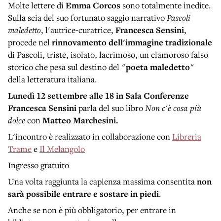
Molte lettere di
Emma Corcos
sono totalmente inedite.
Sulla scia del suo fortunato saggio narrativo
Pascoli
maledetto
, l'autrice-curatrice,
Francesca Sensini
,
procede nel
rinnovamento dell'immagine tradizionale
di Pascoli, triste, isolato, lacrimoso, un clamoroso falso
storico che pesa sul destino del "
poeta maledetto
"
della letteratura italiana.
Lunedì 12 settembre alle 18 in Sala Conferenze
Francesca Sensini
parla del suo libro
Non c'è cosa più
dolce
con
Matteo Marchesini.
L'incontro è realizzato in collaborazione con
Libreria
Trame
e
Il Melangolo
Ingresso gratuito
Una volta raggiunta la capienza massima consentita
non
sarà possibile entrare e sostare in piedi
.
Anche se non è più obbligatorio, per entrare in