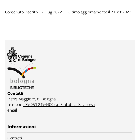
Contenuto inserito il 21 lug 2022 — Ultimo aggiornamento il 21 set 2022
Contatti
Piazza Maggiore, 6, Bologna
telefono
+39 051 2194400 c/o Biblioteca Salaborsa
email
Informazioni
Contatti