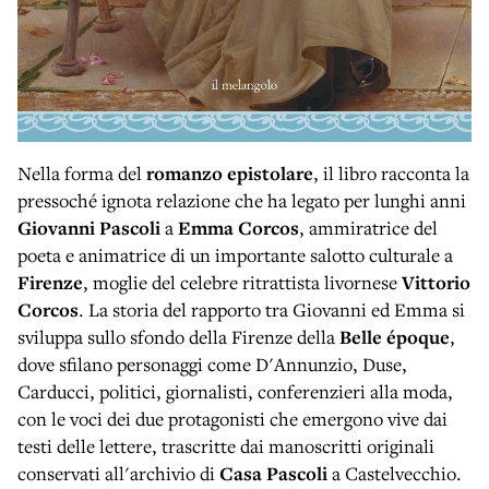
Nella forma del
romanzo epistolare
, il libro racconta la
pressoché ignota relazione che ha legato per lunghi anni
Giovanni Pascoli
a
Emma Corcos
, ammiratrice del
poeta e animatrice di un importante salotto culturale a
Firenze
, moglie del celebre ritrattista livornese
Vittorio
Corcos
. La storia del rapporto tra Giovanni ed Emma si
sviluppa sullo sfondo della Firenze della
Belle époque
,
dove sfilano personaggi come D'Annunzio, Duse,
Carducci, politici, giornalisti, conferenzieri alla moda,
con le voci dei due protagonisti che emergono vive dai
testi delle lettere, trascritte dai manoscritti originali
conservati all'archivio di
Casa Pascoli
a Castelvecchio.