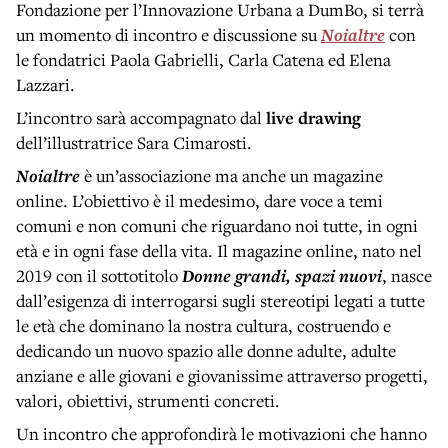
Fondazione per l’Innovazione Urbana a DumBo, si terrà
un momento di incontro e discussione su
Noialtre
con
le fondatrici Paola Gabrielli, Carla Catena ed Elena
Lazzari.
L’incontro sarà accompagnato dal
live drawing
dell’illustratrice Sara Cimarosti.
Noialtre
è un’associazione ma anche un magazine
online. L’obiettivo è il medesimo, dare voce a temi
comuni e non comuni che riguardano noi tutte, in ogni
età e in ogni fase della vita. Il magazine online, nato nel
2019 con il sottotitolo
Donne grandi, spazi nuovi
, nasce
dall’esigenza di interrogarsi sugli stereotipi legati a tutte
le età che dominano la nostra cultura, costruendo e
dedicando un nuovo spazio alle donne adulte, adulte
anziane e alle giovani e giovanissime attraverso progetti,
valori, obiettivi, strumenti concreti.
Un incontro che approfondirà le motivazioni che hanno