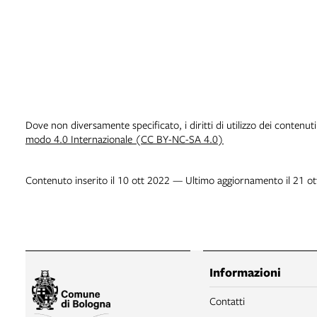
Dove non diversamente specificato, i diritti di utilizzo dei contenut
modo 4.0 Internazionale (CC BY-NC-SA 4.0)
Contenuto inserito il 10 ott 2022 — Ultimo aggiornamento il 21 o
Informazioni
Contatti