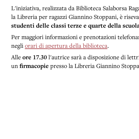
L'iniziativa, realizzata da Biblioteca Salaborsa Ra
la Libreria per ragazzi Giannino Stoppani, è risev
studenti delle classi terze e quarte della scuol
Per maggiori informazioni e prenotazioni telefo
negli
orari di apertura della biblioteca
.
Alle
ore 17.30
l'autrice sarà a disposizione di lettri
un
firmacopie
presso la Libreria Giannino Stoppa