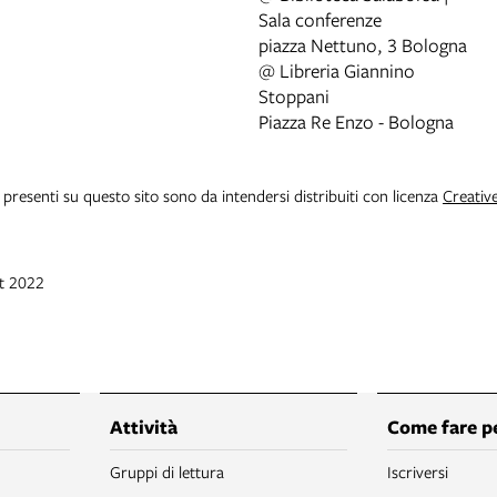
Sala conferenze
piazza Nettuno, 3 Bologna
@ Libreria Giannino
Stoppani
Piazza Re Enzo - Bologna
i presenti su questo sito sono da intendersi distribuiti con licenza
Creativ
tt 2022
Attività
Come fare p
Gruppi di lettura
Iscriversi