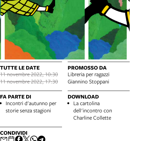
TUTTE LE DATE
PROMOSSO DA
11 novembre 2022, 10:30
Libreria per ragazzi
11 novembre 2022, 17:30
Giannino Stoppani
FA PARTE DI
DOWNLOAD
Incontri d'autunno per
La cartolina
storie senza stagioni
dell'incontro con
Charline Collette
CONDIVIDI