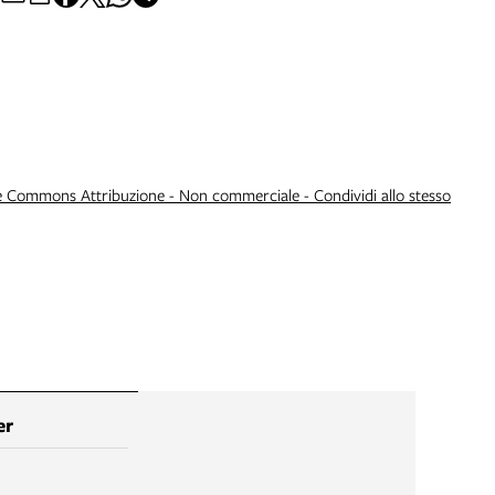
e Commons Attribuzione - Non commerciale - Condividi allo stesso
er