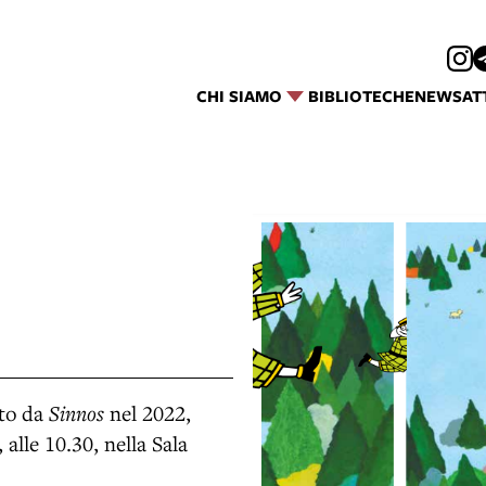
CHI SIAMO
BIBLIOTECHE
NEWS
AT
ito da
Sinnos
nel 2022,
alle 10.30, nella Sala