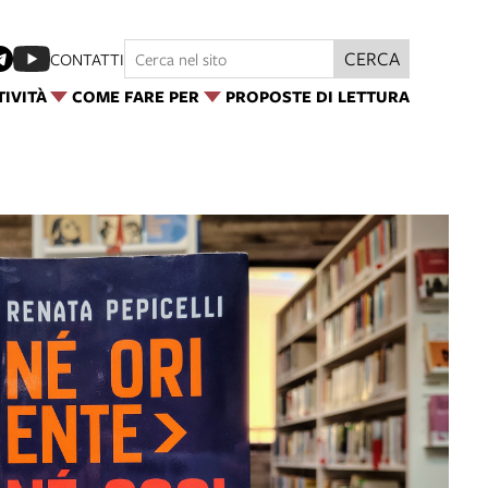
CERCA
CONTATTI
TIVITÀ
COME FARE PER
PROPOSTE DI LETTURA