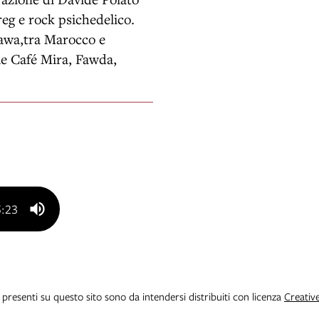
reg e rock psichedelico.
nawa,tra Marocco e
me Café Mira, Fawda,
5:23
i presenti su questo sito sono da intendersi distribuiti con licenza
Creativ