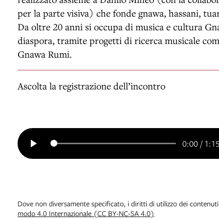
per la parte visiva) che fonde gnawa, hassani, tua
Da oltre 20 anni si occupa di musica e cultura G
diaspora, tramite progetti di ricerca musicale co
Gnawa Rumi.
Ascolta la registrazione dell’incontro
0:00
/
1:1
Dove non diversamente specificato, i diritti di utilizzo dei contenut
modo 4.0 Internazionale (CC BY-NC-SA 4.0)