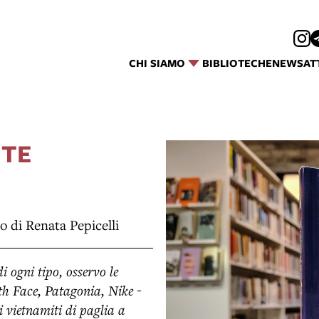
CHI SIAMO
BIBLIOTECHE
NEWS
AT
NTE
o di Renata Pepicelli
 ogni tipo, osservo le
th Face, Patagonia, Nike -
i vietnamiti di paglia a