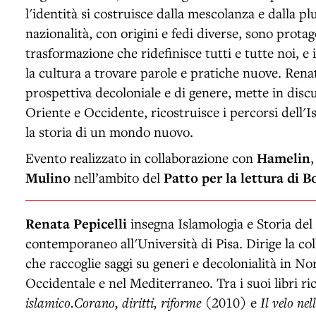
l'identità si costruisce dalla mescolanza e dalla pl
nazionalità, con origini e fedi diverse, sono protag
trasformazione che ridefinisce tutti e tutte noi, e in
la cultura a trovare parole e pratiche nuove. Rena
prospettiva decoloniale e di genere, mette in discu
Oriente e Occidente, ricostruisce i percorsi dell'
la storia di un mondo nuovo.
Evento realizzato in collaborazione con
Hamelin
Mulino
nell’ambito del
Patto per la lettura di 
Renata Pepicelli
insegna Islamologia e Storia de
contemporaneo all'Università di Pisa. Dirige la co
che raccoglie saggi su generi e decolonialità in No
Occidentale e nel Mediterraneo. Tra i suoi libri r
islamico.Corano, diritti, riforme
(2010) e
Il velo nel