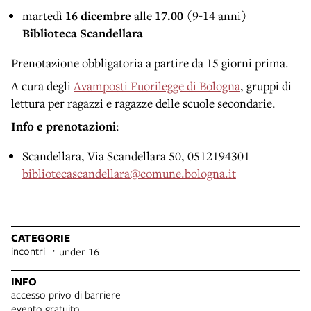
martedì
16 dicembre
alle
17.00
(9-14 anni)
Biblioteca Scandellara
Prenotazione obbligatoria a partire da 15 giorni prima.
A cura degli
Avamposti Fuorilegge di Bologna
, gruppi di
lettura per ragazzi e ragazze delle scuole secondarie.
Info e prenotazioni
:
Scandellara, Via Scandellara 50, 0512194301
bibliotecascandellara@comune.bologna.it
CATEGORIE
incontri
under 16
INFO
accesso privo di barriere
evento gratuito