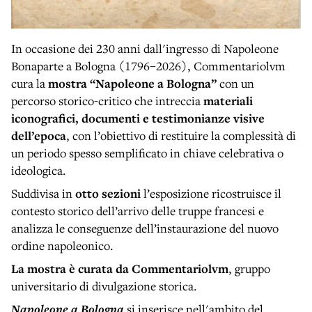
In occasione dei 230 anni dall'ingresso di Napoleone
Bonaparte a Bologna (1796–2026), Commentariolvm
cura la
mostra “Napoleone a Bologna”
con un
percorso storico-critico che intreccia
materiali
iconografici, documenti e testimonianze visive
dell’epoca
, con l’obiettivo di restituire la complessità di
un periodo spesso semplificato in chiave celebrativa o
ideologica.
Suddivisa in
otto sezioni
l’esposizione ricostruisce il
contesto storico dell’arrivo delle truppe francesi e
analizza le conseguenze dell’instaurazione del nuovo
ordine napoleonico.
La mostra è curata da Commentariolvm
, gruppo
universitario di divulgazione storica.
Napoleone a Bologna
si inserisce nell'ambito del