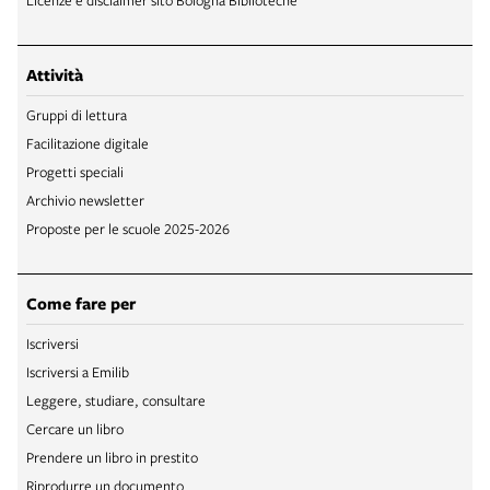
Licenze e disclaimer sito Bologna Biblioteche
Attività
Gruppi di lettura
Facilitazione digitale
Progetti speciali
Archivio newsletter
Proposte per le scuole 2025-2026
Come fare per
Iscriversi
Iscriversi a Emilib
Leggere, studiare, consultare
Cercare un libro
Prendere un libro in prestito
Riprodurre un documento