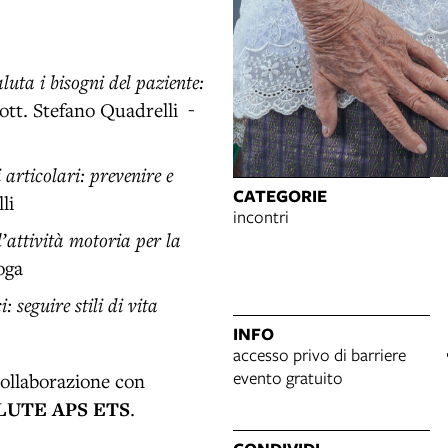
uta i bisogni del paziente:
ott. Stefano Quadrelli -
articolari: prevenire e
CATEGORIE
li
incontri
’attività motoria per la
oga
 seguire stili di vita
INFO
accesso privo di barriere
evento gratuito
ollaborazione con
LUTE APS ETS
.