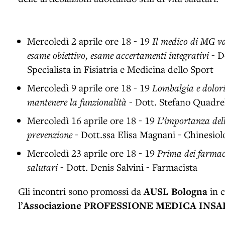
Mercoledì 2 aprile ore 18 - 19
Il medico di MG val
esame obiettivo, esame accertamenti integrativi
- D
Specialista in Fisiatria e Medicina dello Sport
Mercoledì 9 aprile ore 18 - 19
Lombalgia e dolori 
mantenere la funzionalità
- Dott. Stefano Quadrel
Mercoledì 16 aprile ore 18 - 19
L’importanza dell
prevenzione
- Dott.ssa Elisa Magnani - Chinesiol
Mercoledì 23 aprile ore 18 - 19
Prima dei farmaci:
salutari
- Dott. Denis Salvini - Farmacista
Gli incontri sono promossi da
AUSL Bologna
in c
l’
Associazione PROFESSIONE MEDICA INSA