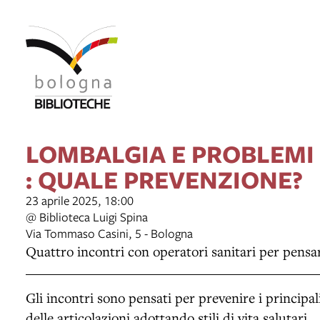
LOMBALGIA E PROBLEMI
: QUALE PREVENZIONE?
23 aprile 2025, 18:00
@ Biblioteca Luigi Spina
Via Tommaso Casini, 5 - Bologna
Quattro incontri con operatori sanitari per pensa
Gli incontri sono pensati per prevenire i principali
delle articolazioni adottando stili di vita salutari.