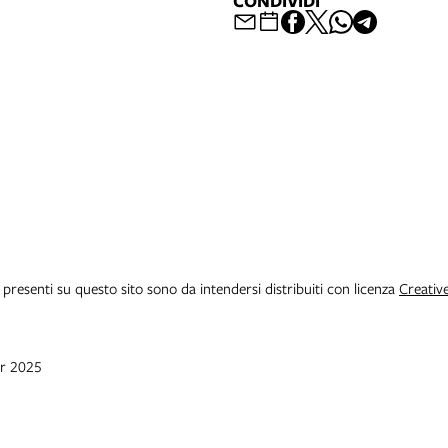
CONDIVIDI
i presenti su questo sito sono da intendersi distribuiti con licenza
Creativ
pr 2025