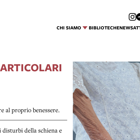
CHI SIAMO
BIBLIOTECHE
NEWS
AT
 ARTICOLARI
re al proprio benessere.
 disturbi della schiena e