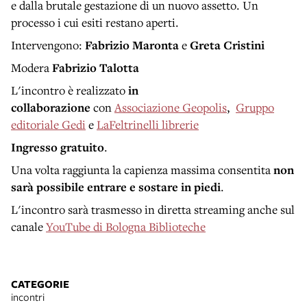
e dalla brutale gestazione di un nuovo assetto. Un
processo i cui esiti restano aperti.
Intervengono:
Fabrizio Maronta
e
Greta Cristini
Modera
Fabrizio Talotta
L'incontro è realizzato
in
collaborazione
con
Associazione Geopolis
,
Gruppo
editoriale Gedi
e
LaFeltrinelli librerie
Ingresso gratuito
.
Una volta raggiunta la capienza massima consentita
non
sarà possibile entrare e sostare in piedi
.
L'incontro sarà trasmesso in diretta streaming anche sul
canale
YouTube di Bologna Biblioteche
CATEGORIE
incontri