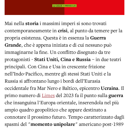
Mai nella
storia
i massimi imperi si sono trovati
contemporaneamente in
crisi
, al punto da temere per la
propria esistenza. Questa è in essenza la
Guerra
Grande
, che è appena iniziata e di cui nessuno può
immaginarne la fine. Un conflitto disegnato da tre
protagonisti -
Stati Uniti, Cina e Russia
– in due teatri
principali. Con Cina e Usa in crescente frizione
nell’Indo-Pacifico, mentre gli stessi Stati Uniti e la
Russia si affrontano lungo i bordi dell’Eurasia
occidentale fra Mar Nero e Baltico, epicentro
Ucraina
. Il
primo numero di
Limes
del 2023 fa il punto sulla
guerra
che insanguina l'Europa orientale, inserendola nel più
ampio quadro geopolitico che appare destinato a
connotare il prossimo futuro. Tempo caratterizzato dagli
spasmi del "
momento unipolare
" americano post-1989