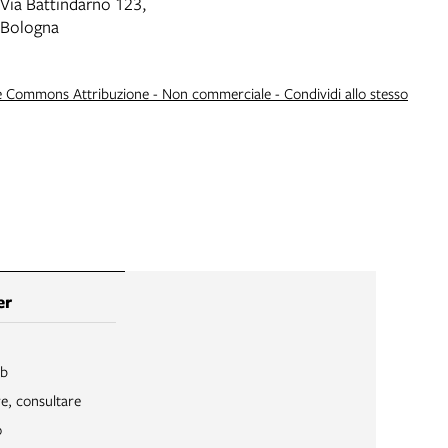
Via Battindarno 123,
Bologna
e Commons Attribuzione - Non commerciale - Condividi allo stesso
er
ib
re, consultare
o