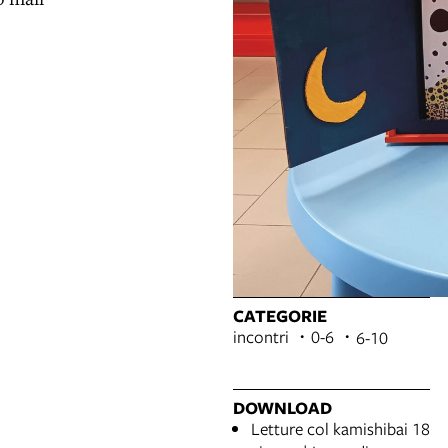
CATEGORIE
incontri
0-6
6-10
DOWNLOAD
Letture col kamishibai 18