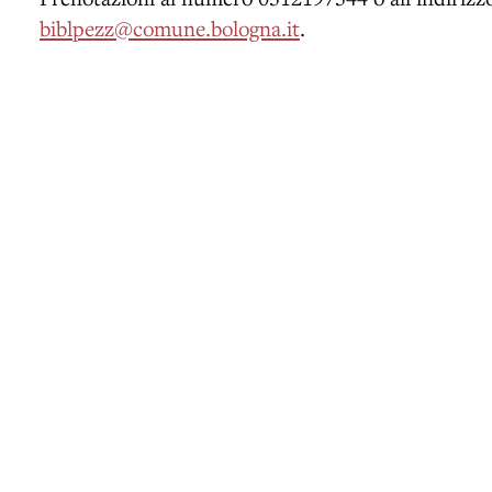
biblpezz@comune.bologna.it
.