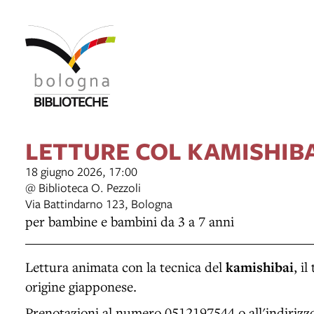
LETTURE COL KAMISHIB
18 giugno 2026, 17:00
@ Biblioteca O. Pezzoli
Via Battindarno 123, Bologna
per bambine e bambini da 3 a 7 anni
Lettura animata con la tecnica del
kamishibai
, i
origine giapponese.
Prenotazioni al numero 0512197544 o all'indirizz