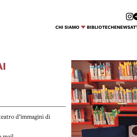
CHI SIAMO
BIBLIOTECHE
NEWS
AT
AI
l teatro d’immagini di
o mail