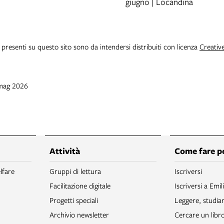
giugno | Locandina
i presenti su questo sito sono da intendersi distribuiti con licenza
Creativ
 mag 2026
Attività
Come fare p
lfare
Gruppi di lettura
Iscriversi
Facilitazione digitale
Iscriversi a Emil
Progetti speciali
Leggere, studia
Archivio newsletter
Cercare un libr