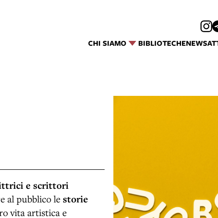
CHI SIAMO
BIBLIOTECHE
NEWS
AT
ittrici e scrittori
e al pubblico le
storie
o vita artistica e