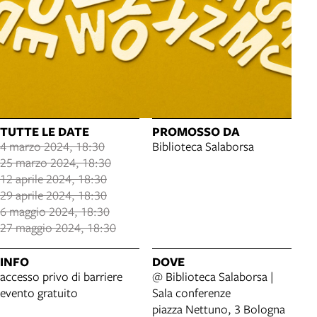
TUTTE LE DATE
PROMOSSO DA
4 marzo 2024, 18:30
Biblioteca Salaborsa
25 marzo 2024, 18:30
12 aprile 2024, 18:30
29 aprile 2024, 18:30
6 maggio 2024, 18:30
27 maggio 2024, 18:30
INFO
DOVE
accesso privo di barriere
@ Biblioteca Salaborsa |
evento gratuito
Sala conferenze
piazza Nettuno, 3 Bologna