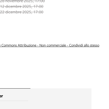
28 novembre 2025, 17:00
12 dicembre 2025, 17:00
22 dicembre 2025, 17:00
e Commons Attribuzione - Non commerciale - Condividi allo stesso
er