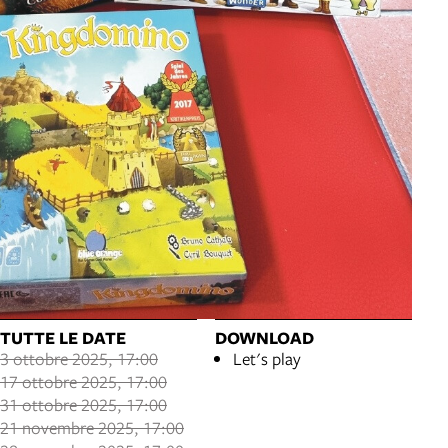
TUTTE LE DATE
DOWNLOAD
3 ottobre 2025, 17:00
Let's play
17 ottobre 2025, 17:00
31 ottobre 2025, 17:00
21 novembre 2025, 17:00