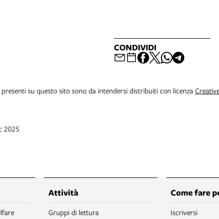
CONDIVIDI
i presenti su questo sito sono da intendersi distribuiti con licenza
Creativ
ic 2025
Attività
Come fare p
lfare
Gruppi di lettura
Iscriversi