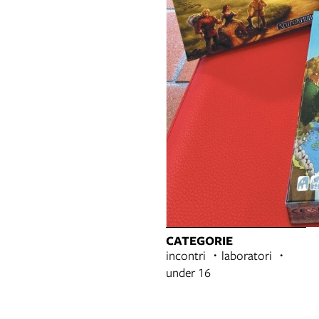
CATEGORIE
incontri
laboratori
under 16