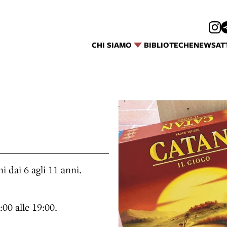
CHI SIAMO
BIBLIOTECHE
NEWS
AT
 dai 6 agli 11 anni.
:00 alle 19:00.