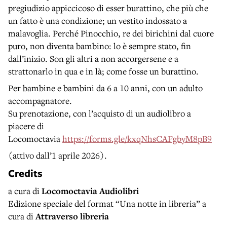
pregiudizio appiccicoso di esser burattino, che più che
un fatto è una condizione; un vestito indossato a
malavoglia. Perché Pinocchio, re dei birichini dal cuore
puro, non diventa bambino: lo è sempre stato, fin
dall’inizio. Son gli altri a non accorgersene e a
strattonarlo in qua e in là; come fosse un burattino.
Per bambine e bambini da 6 a 10 anni, con un adulto
accompagnatore.
Su prenotazione, con l’acquisto di un audiolibro a
piacere di
Locomoctavia
https://forms.gle/kxqNhsCAFgbyM8pB9
(attivo dall’1 aprile 2026).
Credits
a cura di
Locomoctavia Audiolibri
Edizione speciale del format “Una notte in libreria” a
cura di
Attraverso libreria