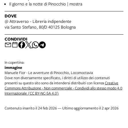
Il giorno e la notte di Pinocchio | mostra
DOVE
@ Attraverso - Libreria indipendente
via Santo Stefano, 80/D 40125 Bologna
CONDIVIDI
In copertina:
immagine
Manuele Fior - Le avventure di Pinocchio, Locomoctavia
Dove non diversamente specificato, i diritti di utilizzo dei contenuti
presenti su questo sito sono da intendersi distribuiti con licenza
Creative
Commons Attribuzione - Non commerciale - Condividi allo stesso modo 4.0
Internazionale (CC BY-NC-SA 4.0)
Contenuto inserito il 24 feb 2026 — Ultimo aggiornamento il 2 apr 2026