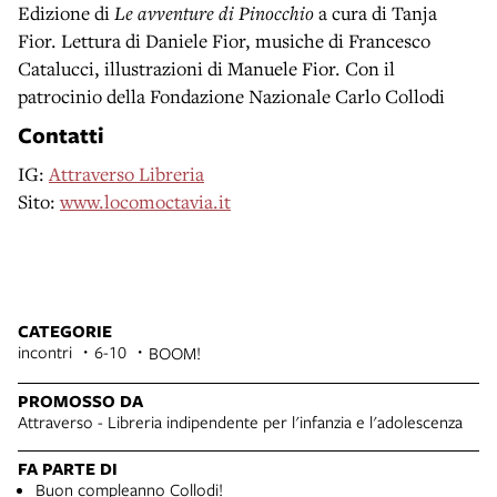
Edizione di
Le avventure di Pinocchio
a cura di Tanja
Fior. Lettura di Daniele Fior, musiche di Francesco
Catalucci, illustrazioni di Manuele Fior. Con il
patrocinio della Fondazione Nazionale Carlo Collodi
Contatti
IG:
Attraverso Libreria
Sito:
www.locomoctavia.it
CATEGORIE
incontri
6-10
BOOM!
PROMOSSO DA
Attraverso - Libreria indipendente per l'infanzia e l'adolescenza
FA PARTE DI
Buon compleanno Collodi!