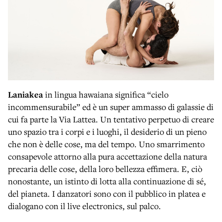
Laniakea
in lingua hawaiana significa “cielo
incommensurabile” ed è un super ammasso di galassie di
cui fa parte la Via Lattea. Un tentativo perpetuo di creare
uno spazio tra i corpi e i luoghi, il desiderio di un pieno
che non è delle cose, ma del tempo. Uno smarrimento
consapevole attorno alla pura accettazione della natura
precaria delle cose, della loro bellezza effimera. E, ciò
nonostante, un istinto di lotta alla continuazione di sé,
del pianeta. I danzatori sono con il pubblico in platea e
dialogano con il live electronics, sul palco.