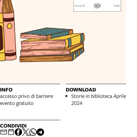
INFO
DOWNLOAD
accesso privo di barriere
Storie in biblioteca Aprile
evento gratuito
2024
CONDIVIDI