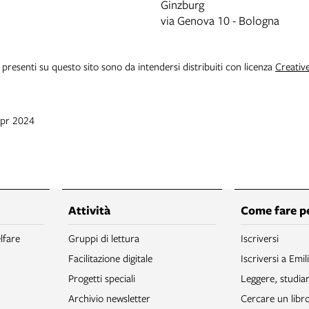
Ginzburg
via Genova 10 - Bologna
i presenti su questo sito sono da intendersi distribuiti con licenza
Creativ
apr 2024
Attività
Come fare p
lfare
Gruppi di lettura
Iscriversi
Facilitazione digitale
Iscriversi a Emil
Progetti speciali
Leggere, studia
Archivio newsletter
Cercare un libr