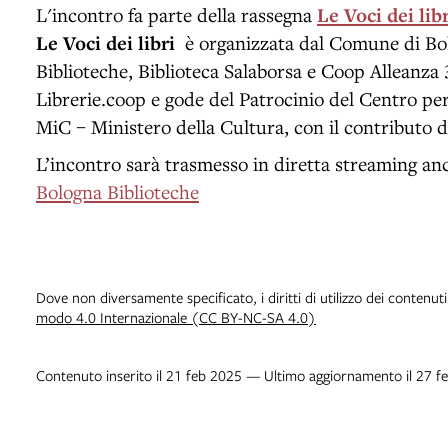
L'incontro fa parte della rassegna
Le Voci dei libr
Le Voci dei libri
è organizzata dal Comune di Bo
Biblioteche, Biblioteca Salaborsa e Coop Alleanza 
Librerie.coop e gode del Patrocinio del Centro per i
MiC – Ministero della Cultura, con il contributo 
L’incontro sarà trasmesso in diretta streaming an
Bologna Biblioteche
Dove non diversamente specificato, i diritti di utilizzo dei contenut
modo 4.0 Internazionale (CC BY-NC-SA 4.0)
Contenuto inserito il 21 feb 2025 — Ultimo aggiornamento il 27 f