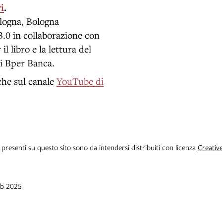
i
.
logna, Bologna
3.0 in collaborazione con
l libro e la lettura del
di Bper Banca.
che sul canale
YouTube di
i presenti su questo sito sono da intendersi distribuiti con licenza
Creativ
eb 2025