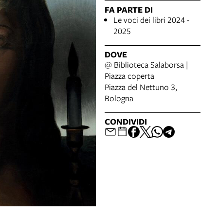
FA PARTE DI
Le voci dei libri 2024 -
2025
DOVE
@ Biblioteca Salaborsa |
Piazza coperta
Piazza del Nettuno 3,
Bologna
CONDIVIDI