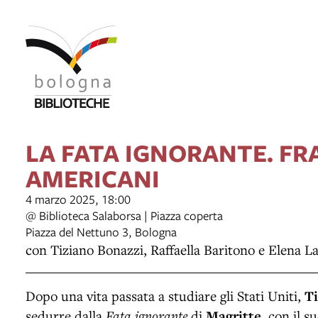
LA FATA IGNORANTE. F
AMERICANI
4 marzo 2025, 18:00
@ Biblioteca Salaborsa | Piazza coperta
Piazza del Nettuno 3, Bologna
con Tiziano Bonazzi, Raffaella Baritono e Elena L
Dopo una vita passata a studiare gli Stati Uniti,
T
sedurre dalla
Fata ignorante
di
Magritte
, con il 