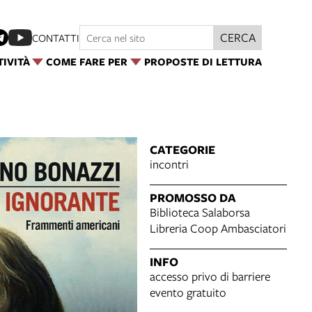
CERCA
CONTATTI
TIVITÀ
COME FARE PER
PROPOSTE DI LETTURA
CATEGORIE
incontri
PROMOSSO DA
Biblioteca Salaborsa
Libreria Coop Ambasciatori
INFO
accesso privo di barriere
evento gratuito