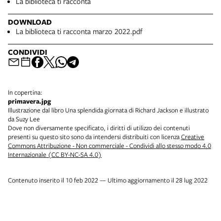
La biblioteca ti racconta
DOWNLOAD
La biblioteca ti racconta marzo 2022.pdf
CONDIVIDI
In copertina:
primavera.jpg
Illustrazione dal libro Una splendida giornata di Richard Jackson e illustrato
da Suzy Lee
Dove non diversamente specificato, i diritti di utilizzo dei contenuti
presenti su questo sito sono da intendersi distribuiti con licenza
Creative
Commons Attribuzione - Non commerciale - Condividi allo stesso modo 4.0
Internazionale (CC BY-NC-SA 4.0)
Contenuto inserito il 10 feb 2022 — Ultimo aggiornamento il 28 lug 2022