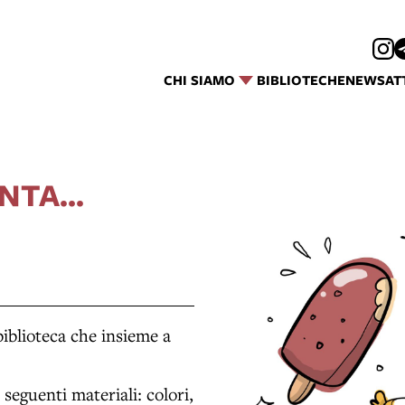
CHI SIAMO
BIBLIOTECHE
NEWS
AT
NTA...
biblioteca che insieme a
 seguenti materiali: colori,