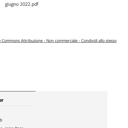
giugno 2022.pdf
e Commons Attribuzione - Non commerciale - Condividi allo stesso
er
ib
re, consultare