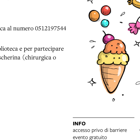
oteca al numero 0512197544
blioteca e per partecipare
scherina (chirurgica o
INFO
accesso privo di barriere
evento gratuito