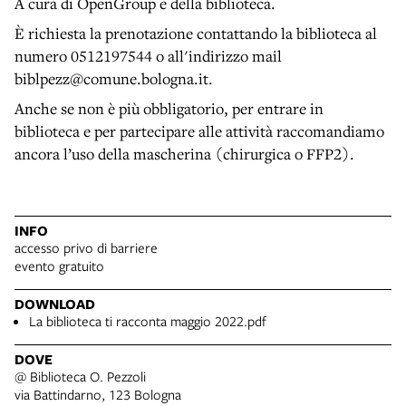
A cura di OpenGroup e della biblioteca.
È richiesta la prenotazione contattando la biblioteca al
numero 0512197544 o all'indirizzo mail
biblpezz@comune.bologna.it.
Anche se non è più obbligatorio, per entrare in
biblioteca e per partecipare alle attività raccomandiamo
ancora l’uso della mascherina (chirurgica o FFP2).
INFO
accesso privo di barriere
evento gratuito
DOWNLOAD
La biblioteca ti racconta maggio 2022.pdf
DOVE
@ Biblioteca O. Pezzoli
via Battindarno, 123 Bologna