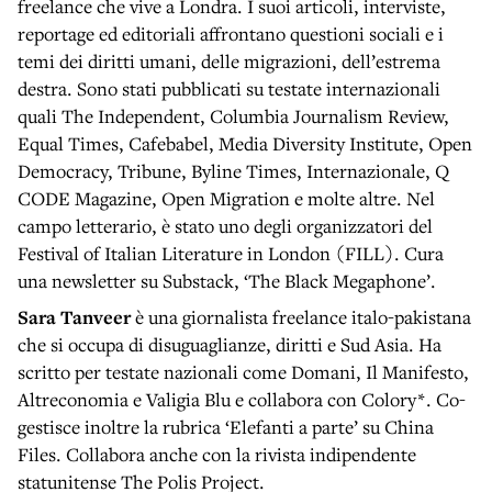
freelance che vive a Londra. I suoi articoli, interviste,
reportage ed editoriali affrontano questioni sociali e i
temi dei diritti umani, delle migrazioni, dell’estrema
destra. Sono stati pubblicati su testate internazionali
quali The Independent, Columbia Journalism Review,
Equal Times, Cafebabel, Media Diversity Institute, Open
Democracy, Tribune, Byline Times, Internazionale, Q
CODE Magazine, Open Migration e molte altre. Nel
campo letterario, è stato uno degli organizzatori del
Festival of Italian Literature in London (FILL). Cura
una newsletter su Substack, ‘The Black Megaphone’.
Sara Tanveer
è una giornalista freelance italo-pakistana
che si occupa di disuguaglianze, diritti e Sud Asia. Ha
scritto per testate nazionali come Domani, Il Manifesto,
Altreconomia e Valigia Blu e collabora con Colory*. Co-
gestisce inoltre la rubrica ‘Elefanti a parte’ su China
Files. Collabora anche con la rivista indipendente
statunitense The Polis Project.