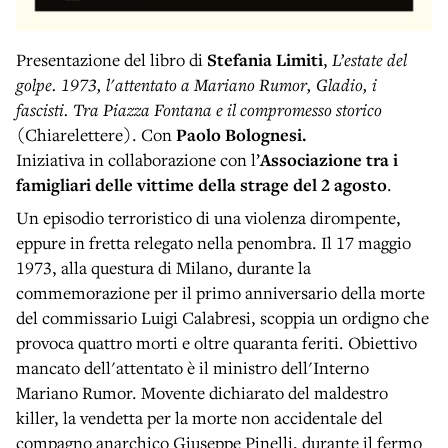
Presentazione del libro di
Stefania Limiti
,
L’estate del
golpe. 1973, l'attentato a Mariano Rumor, Gladio, i
fascisti. Tra Piazza Fontana e il compromesso storico
(Chiarelettere). Con
Paolo Bolognesi.
Iniziativa in collaborazione con l’
Associazione tra i
famigliari delle vittime della strage del 2 agosto
.
Un episodio terroristico di una violenza dirompente,
eppure in fretta relegato nella penombra. Il 17 maggio
1973, alla questura di Milano, durante la
commemorazione per il primo anniversario della morte
del commissario Luigi Calabresi, scoppia un ordigno che
provoca quattro morti e oltre quaranta feriti. Obiettivo
mancato dell'attentato è il ministro dell'Interno
Mariano Rumor. Movente dichiarato del maldestro
killer, la vendetta per la morte non accidentale del
compagno anarchico Giuseppe Pinelli, durante il fermo