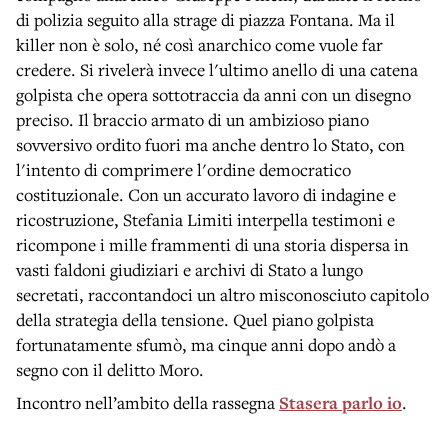
di polizia seguito alla strage di piazza Fontana. Ma il
killer non è solo, né così anarchico come vuole far
credere. Si rivelerà invece l'ultimo anello di una catena
golpista che opera sottotraccia da anni con un disegno
preciso. Il braccio armato di un ambizioso piano
sovversivo ordito fuori ma anche dentro lo Stato, con
l'intento di comprimere l'ordine democratico
costituzionale. Con un accurato lavoro di indagine e
ricostruzione, Stefania Limiti interpella testimoni e
ricompone i mille frammenti di una storia dispersa in
vasti faldoni giudiziari e archivi di Stato a lungo
secretati, raccontandoci un altro misconosciuto capitolo
della strategia della tensione. Quel piano golpista
fortunatamente sfumò, ma cinque anni dopo andò a
segno con il delitto Moro.
Incontro nell’ambito della rassegna
Stasera parlo io
.