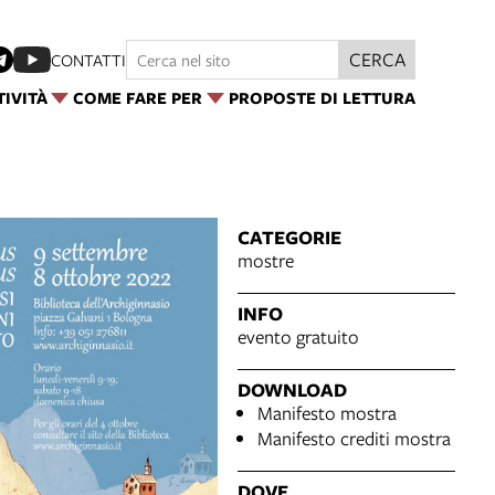
CERCA
CONTATTI
TIVITÀ
COME FARE PER
PROPOSTE DI LETTURA
CATEGORIE
mostre
INFO
evento gratuito
DOWNLOAD
Manifesto mostra
Manifesto crediti mostra
DOVE