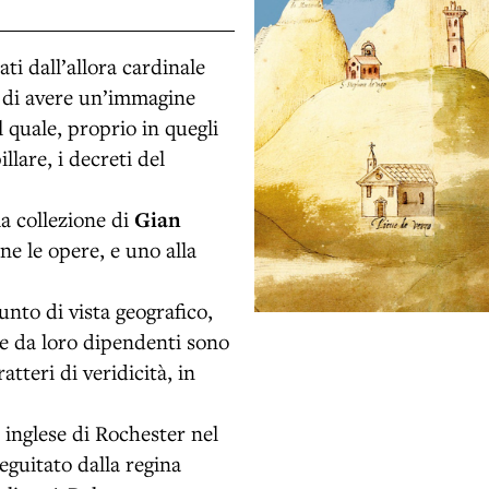
i dall’allora cardinale
ne di avere un’immagine
 quale, proprio in quegli
llare, i decreti del
a collezione di
Gian
ne le opere, e uno alla
unto di vista geografico,
lle da loro dipendenti sono
tteri di veridicità, in
, inglese di Rochester nel
eguitato dalla regina