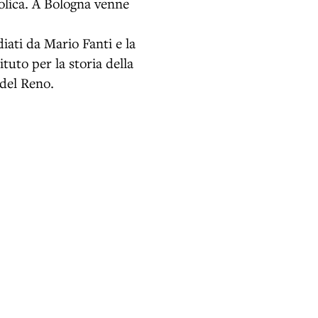
tolica. A Bologna venne
diati da Mario Fanti e la
tuto per la storia della
 del Reno.