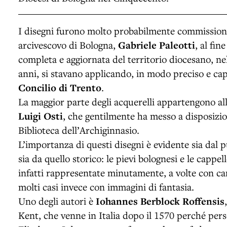
I disegni furono molto probabilmente commissionat
arcivescovo di Bologna,
Gabriele Paleotti
, al fi
completa e aggiornata del territorio diocesano, nel
anni, si stavano applicando, in modo preciso e capi
Concilio di Trento
.
La maggior parte degli acquerelli appartengono all
Luigi Osti
, che gentilmente ha messo a disposizio
Biblioteca dell’Archiginnasio.
L’importanza di questi disegni è evidente sia dal p
sia da quello storico: le pievi bolognesi e le cappe
infatti rappresentate minutamente, a volte con cara
molti casi invece con immagini di fantasia.
Uno degli autori è
Iohannes Berblock Roffensis
Kent, che venne in Italia dopo il 1570 perché pers