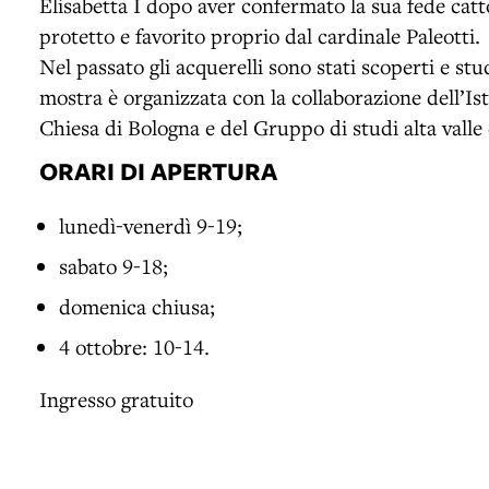
Elisabetta I dopo aver confermato la sua fede cat
protetto e favorito proprio dal cardinale Paleotti.
Nel passato gli acquerelli sono stati scoperti e stu
mostra è organizzata con la collaborazione dell’Isti
Chiesa di Bologna e del Gruppo di studi alta valle
ORARI DI APERTURA
lunedì-venerdì 9-19;
sabato 9-18;
domenica chiusa;
4 ottobre: 10-14.
Ingresso gratuito