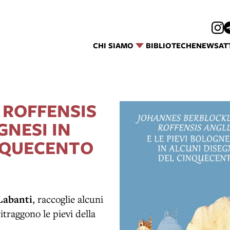
CHI SIAMO
BIBLIOTECHE
NEWS
AT
 ROFFENSIS
GNESI IN
INQUECENTO
Labanti
, raccoglie alcuni
itraggono le pievi della