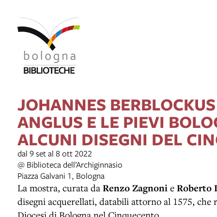
JOHANNES BERBLOCKUS
ANGLUS E LE PIEVI BOLO
ALCUNI DISEGNI DEL C
dal 9 set al 8 ott 2022
@ Biblioteca dell’Archiginnasio
Piazza Galvani 1, Bologna
La mostra, curata da
Renzo Zagnoni
e
Roberto 
disegni acquerellati, databili attorno al 1575, che r
Diocesi di Bologna nel Cinquecento.