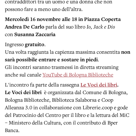
contraddittori tra un uomo e una donna che non
possono fare a meno uno dell’altra.
Mercoledì 16 novembre alle 18 in Piazza Coperta
Andrea De Carlo
parla del suo libro
Io, Jack e Dio
con
Susanna Zaccaria
Ingresso
gratuito
.
Una volta raggiunta la capienza massima consentita
non
sarà possibile entrare e sostare in piedi
.
Gli incontri saranno trasmessi in diretta streaming
anche sul canale
YouTube di Bologna Biblioteche
L'incontro fa parte della rassegna
Le Voci dei libri
.
Le Voci dei libri
è organizzata dal Comune di Bologna,
Bologna Biblioteche, Biblioteca Salaborsa e Coop
Alleanza 3.0 in collaborazione con Librerie.coop e gode
del Patrocinio del Centro per il libro e la lettura del MiC
– Ministero della Cultura, con il contributo di Bper
Banca.