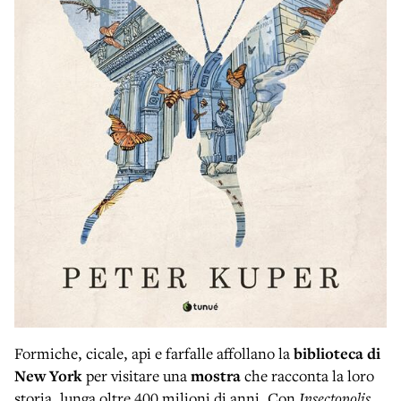
Formiche, cicale, api e farfalle affollano la
biblioteca di
New York
per visitare una
mostra
che racconta la loro
storia, lunga oltre 400 milioni di anni. Con
Insectopolis