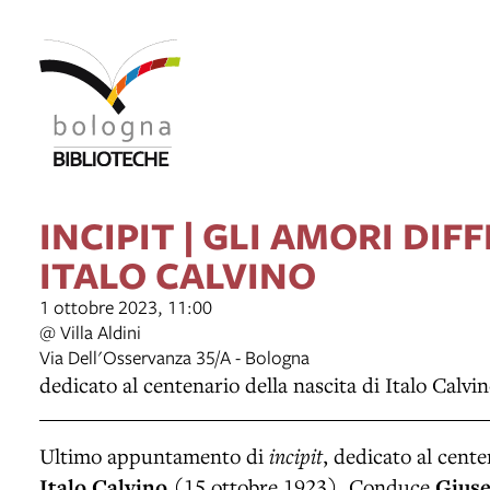
INCIPIT | GLI AMORI DIFFI
ITALO CALVINO
1 ottobre 2023, 11:00
@ Villa Aldini
Via Dell'Osservanza 35/A - Bologna
dedicato al centenario della nascita di Italo Calvi
Ultimo appuntamento di
incipit
, dedicato al cente
Italo Calvino
(15 ottobre 1923). Conduce
Giuse