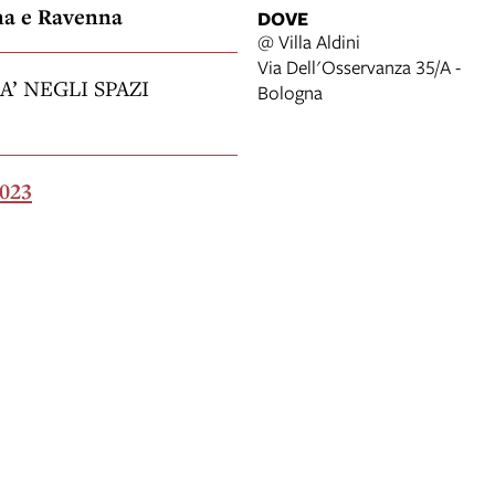
na e Ravenna
DOVE
@ Villa Aldini
Via Dell'Osservanza 35/A -
’ NEGLI SPAZI
Bologna
2023