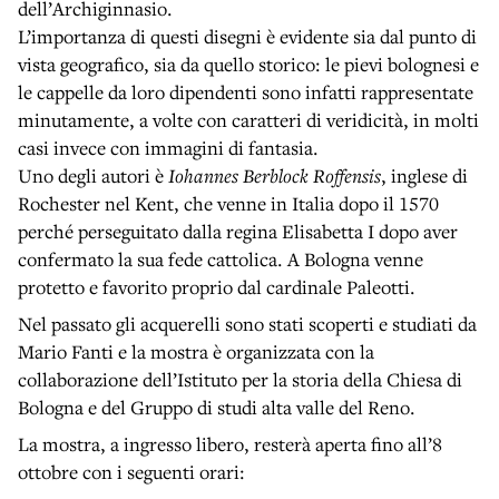
dell’Archiginnasio.
L’importanza di questi disegni è evidente sia dal punto di
vista geografico, sia da quello storico: le pievi bolognesi e
le cappelle da loro dipendenti sono infatti rappresentate
minutamente, a volte con caratteri di veridicità, in molti
casi invece con immagini di fantasia.
Uno degli autori è
Iohannes Berblock Roffensis
, inglese di
Rochester nel Kent, che venne in Italia dopo il 1570
perché perseguitato dalla regina Elisabetta I dopo aver
confermato la sua fede cattolica. A Bologna venne
protetto e favorito proprio dal cardinale Paleotti.
Nel passato gli acquerelli sono stati scoperti e studiati da
Mario Fanti e la mostra è organizzata con la
collaborazione dell’Istituto per la storia della Chiesa di
Bologna e del Gruppo di studi alta valle del Reno.
La mostra, a ingresso libero, resterà aperta fino all’8
ottobre con i seguenti orari: