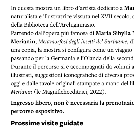
In questa mostra un libro d’artista dedicato a
Mar
naturalista e illustratrice vissuta nel XVII secolo, d
della Biblioteca dell’Archiginnasio.
Partendo dall’opera più famosa di
Maria Sibylla
Merianin
,
Metamorfosi degli insetti del Suriname
, d
una copia, la mostra si configura come un viaggio
passando per la Germania e l’Olanda della second
Durante il percorso si è accompagnati da volumi 
illustrati, suggestioni iconografiche di diversa pr
oggi e dalle tavole originali stampate a mano del li
Merianin
(le Magnificheeditrici, 2022).
Ingresso libero, non è necessaria la prenotazion
percorso espositivo.
Prossime visite guidate