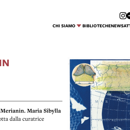
CHI SIAMO
BIBLIOTECHE
NEWS
AT
IN
 Merianin. Maria Sibylla
ta dalla curatrice