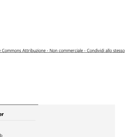
e Commons Attribuzione - Non commerciale - Condividi allo stesso
er
ib