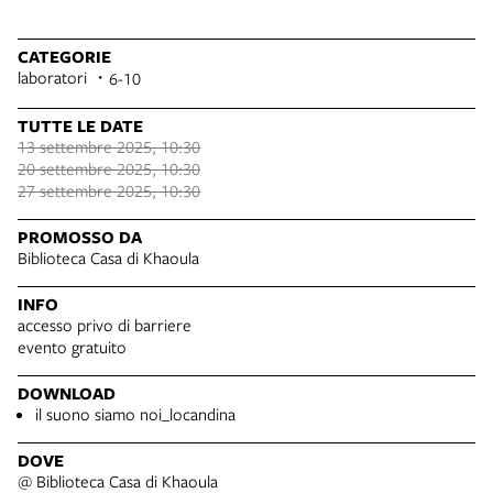
CATEGORIE
laboratori
6-10
TUTTE LE DATE
13 settembre 2025, 10:30
20 settembre 2025, 10:30
27 settembre 2025, 10:30
PROMOSSO DA
Biblioteca Casa di Khaoula
INFO
accesso privo di barriere
evento gratuito
DOWNLOAD
il suono siamo noi_locandina
DOVE
@ Biblioteca Casa di Khaoula