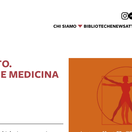
CHI SIAMO
BIBLIOTECHE
NEWS
AT
TO.
 E MEDICINA