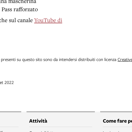
 una mascherina
 Pass rafforzato
che sul canale
YouTube di
i presenti su questo sito sono da intendersi distribuiti con licenza
Creativ
set 2022
Attività
Come fare p