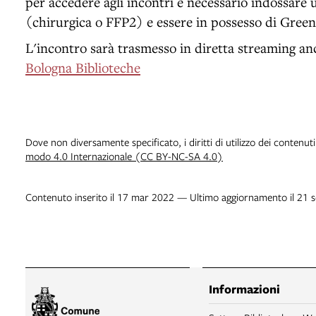
per accedere agli incontri è necessario indossare
(chirurgica o FFP2) e essere in possesso di Green
L'incontro sarà trasmesso in diretta streaming an
Bologna Biblioteche
Dove non diversamente specificato, i diritti di utilizzo dei contenut
modo 4.0 Internazionale (CC BY-NC-SA 4.0)
Contenuto inserito il 17 mar 2022 — Ultimo aggiornamento il 21 
Informazioni