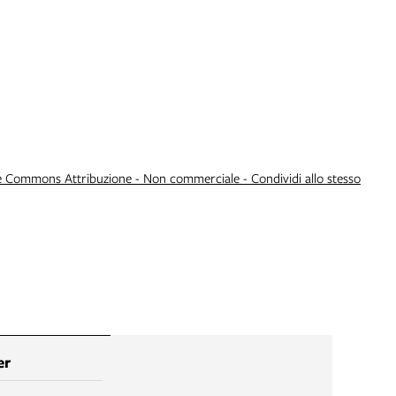
e Commons Attribuzione - Non commerciale - Condividi allo stesso
er