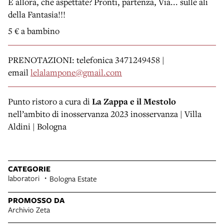
E allora, che aspettate? Pronti, partenza, Via... sulle ali
della Fantasia!!!
5 € a bambino
PRENOTAZIONI: telefonica 3471249458 |
email
lelalampone@gmail.com
Punto ristoro a cura di
La Zappa e il Mestolo
nell’ambito di inosservanza 2023 inosservanza | Villa
Aldini | Bologna
CATEGORIE
laboratori
Bologna Estate
PROMOSSO DA
Archivio Zeta