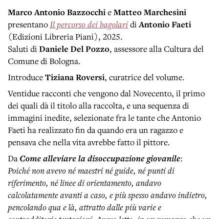
Marco Antonio Bazzocchi
e
Matteo Marchesini
presentano
Il percorso dei bagolari
di
Antonio Faeti
(Edizioni Libreria Piani), 2025.
Saluti di
Daniele Del Pozzo
, assessore alla Cultura del
Comune di Bologna.
Introduce
Tiziana Roversi
, curatrice del volume.
Ventidue racconti che vengono dal Novecento, il primo
dei quali dà il titolo alla raccolta, e una sequenza di
immagini inedite, selezionate fra le tante che Antonio
Faeti ha realizzato fin da quando era un ragazzo e
pensava che nella vita avrebbe fatto il pittore.
Da
Come alleviare la disoccupazione giovanile
:
Poiché non avevo né maestri né guide, né punti di
riferimento, né linee di orientamento, andavo
calcolatamente avanti a caso, e più spesso andavo indietro,
pencolando qua e là, attratto dalle più varie e