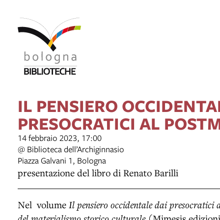
IL PENSIERO OCCIDENTA
PRESOCRATICI AL POS
14 febbraio 2023, 17:00
@ Biblioteca dell’Archiginnasio
Piazza Galvani 1, Bologna
presentazione del libro di Renato Barilli
Nel volume
Il pensiero occidentale dai presocratici
del materialismo storico culturale
(Mimesis edizioni