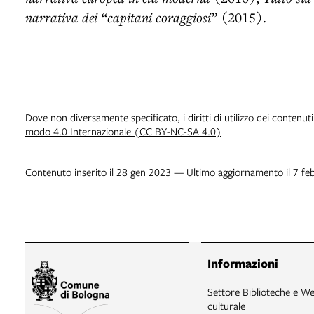
narrativa dei “capitani coraggiosi”
(2015).
Dove non diversamente specificato, i diritti di utilizzo dei contenut
modo 4.0 Internazionale (CC BY-NC-SA 4.0)
Contenuto inserito il 28 gen 2023 — Ultimo aggiornamento il 7 fe
Informazioni
Settore Biblioteche e We
culturale