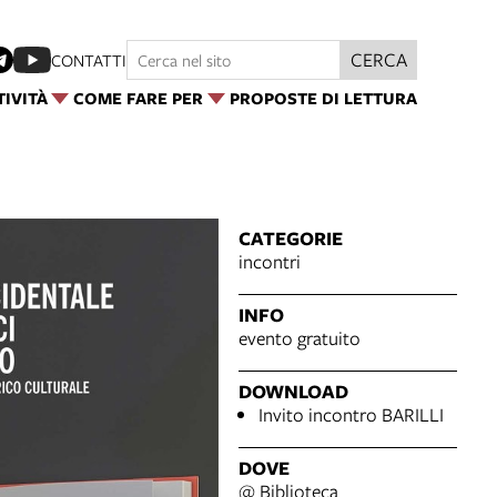
CERCA
CONTATTI
TIVITÀ
COME FARE PER
PROPOSTE DI LETTURA
CATEGORIE
incontri
INFO
evento gratuito
DOWNLOAD
Invito incontro BARILLI
DOVE
@ Biblioteca