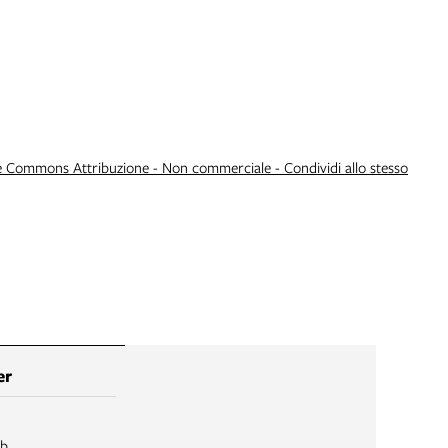
e Commons Attribuzione - Non commerciale - Condividi allo stesso
er
ib