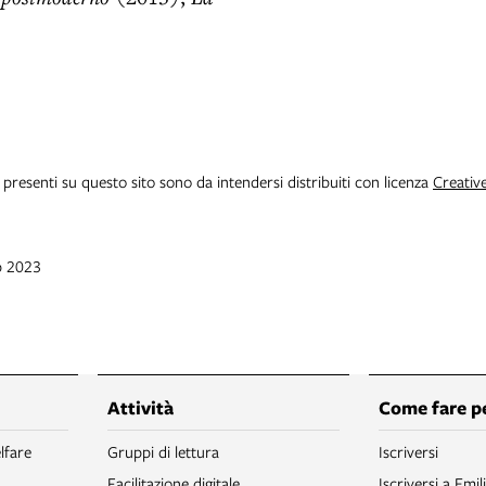
i presenti su questo sito sono da intendersi distribuiti con licenza
Creativ
b 2023
Attività
Come fare p
lfare
Gruppi di lettura
Iscriversi
Facilitazione digitale
Iscriversi a Emil