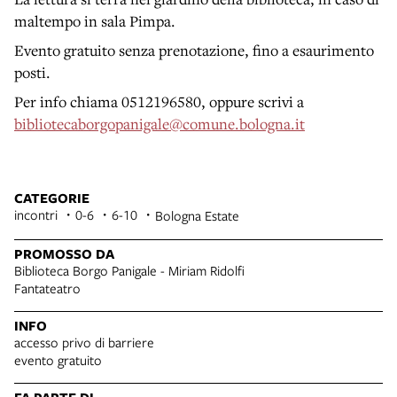
maltempo in sala Pimpa.
Evento gratuito senza prenotazione, fino a esaurimento
posti.
Per info chiama 0512196580, oppure scrivi a
bibliotecaborgopanigale@comune.bologna.it
CATEGORIE
incontri
0-6
6-10
Bologna Estate
PROMOSSO DA
Biblioteca Borgo Panigale - Miriam Ridolfi
Fantateatro
INFO
accesso privo di barriere
evento gratuito