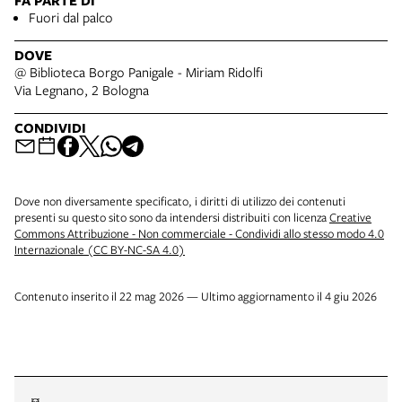
FA PARTE DI
Fuori dal palco
DOVE
@ Biblioteca Borgo Panigale - Miriam Ridolfi
Via Legnano, 2 Bologna
CONDIVIDI
Dove non diversamente specificato, i diritti di utilizzo dei contenuti
presenti su questo sito sono da intendersi distribuiti con licenza
Creative
Commons Attribuzione - Non commerciale - Condividi allo stesso modo 4.0
Internazionale (CC BY-NC-SA 4.0)
Contenuto inserito il 22 mag 2026 — Ultimo aggiornamento il 4 giu 2026