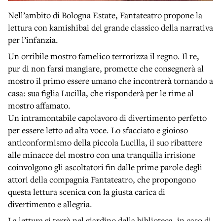
Nell’ambito di Bologna Estate, Fantateatro propone la
lettura con kamishibai del grande classico della narrativa
per l’infanzia.
Un orribile mostro famelico terrorizza il regno. Il re,
pur di non farsi mangiare, promette che consegnerà al
mostro il primo essere umano che incontrerà tornando a
casa: sua figlia Lucilla, che risponderà per le rime al
mostro affamato.
Un intramontabile capolavoro di divertimento perfetto
per essere letto ad alta voce. Lo sfacciato e gioioso
anticonformismo della piccola Lucilla, il suo ribattere
alle minacce del mostro con una tranquilla irrisione
coinvolgono gli ascoltatori fin dalle prime parole degli
attori della compagnia Fantateatro, che propongono
questa lettura scenica con la giusta carica di
divertimento e allegria.
La lettura si terrà nel giardino della biblioteca, in caso di