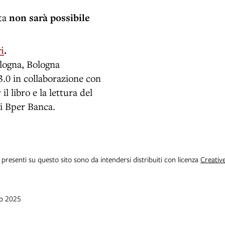
ita
non sarà possibile
i
.
logna, Bologna
3.0 in collaborazione con
l libro e la lettura del
di Bper Banca.
i presenti su questo sito sono da intendersi distribuiti con licenza
Creativ
eb 2025