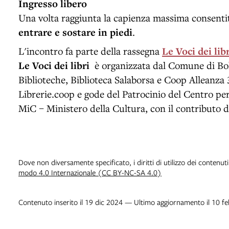
Ingresso libero
Una volta raggiunta la capienza massima consent
entrare e sostare in piedi
.
L'incontro fa parte della rassegna
Le Voci dei libr
Le Voci dei libri
è organizzata dal Comune di Bo
Biblioteche, Biblioteca Salaborsa e Coop Alleanza 
Librerie.coop e gode del Patrocinio del Centro per i
MiC – Ministero della Cultura, con il contributo 
Dove non diversamente specificato, i diritti di utilizzo dei contenut
modo 4.0 Internazionale (CC BY-NC-SA 4.0)
Contenuto inserito il 19 dic 2024 — Ultimo aggiornamento il 10 f