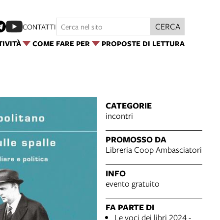
CERCA
CONTATTI
TIVITÀ
COME FARE PER
PROPOSTE DI LETTURA
CATEGORIE
incontri
PROMOSSO DA
Libreria Coop Ambasciatori
INFO
evento gratuito
FA PARTE DI
Le voci dei libri 2024 -